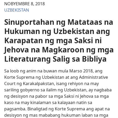
NOBYEMBRE 8, 2018
UZBEKISTAN
Sinuportahan ng Matataas na
Hukuman ng Uzbekistan ang
Karapatan ng mga Saksi ni
Jehova na Magkaroon ng mga
Literaturang Salig sa Bibliya
Sa loob ng anim na buwan mula Marso 2018, ang
Korte Suprema ng Uzbekistan at ang Administrative
Court ng Karakalpakstan, isang rehiyon na may
sariling gobyerno sa ilalim ng Uzbekistan, ay nagbaba
ng desisyon na pabor sa mga Saksi ni Jehova sa mga
kaso na may kinalaman sa kalayaan natin sa
pagsamba. Binaligtad ng Korte Suprema ang apat na
desisyon ng mas mababang hukuman laban sa mga