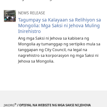
NEWS RELEASE
Tagumpay sa Kalayaan sa Relihiyon sa
Mongolia: Mga Saksi ni Jehova Muling
Inirehistro
Ang mga Saksi ni Jehova sa kabisera ng
Mongolia ay tumanggap ng sertipiko mula sa
tanggapan ng City Council, na legal na
nagrehistro sa korporasyon ng mga Saksi ni
Jehova sa Mongolia.
®
JW.ORG
/ OPISYAL NA WEBSITE NG MGA SAKSI NI JEHOVA