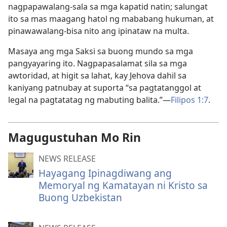
nagpapawalang-sala sa mga kapatid natin; salungat
ito sa mas maagang hatol ng mababang hukuman, at
pinawawalang-bisa nito ang ipinataw na multa.
Masaya ang mga Saksi sa buong mundo sa mga
pangyayaring ito. Nagpapasalamat sila sa mga
awtoridad, at higit sa lahat, kay Jehova dahil sa
kaniyang patnubay at suporta “sa pagtatanggol at
legal na pagtatatag ng mabuting balita.”—
Filipos 1:7
.
Magugustuhan Mo Rin
NEWS RELEASE
Hayagang Ipinagdiwang ang
Memoryal ng Kamatayan ni Kristo sa
Buong Uzbekistan