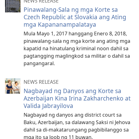
NEWS RELEASE
Pinawalang-Sala ng mga Korte sa
Czech Republic at Slovakia ang Ating
mga Kapananampalataya
Mula Mayo 1, 2017 hanggang Enero 8, 2018,
pinawalang-sala ng mga korte ang ating mga
kapatid na hinatulang kriminal noon dahil sa
pagtangging maglingkod sa militar o dahil sa
pangangaral.
NEWS RELEASE
Nagbayad ng Danyos ang Korte sa
Azerbaijan Kina Irina Zakharchenko at
Valida Jabrayilova
Nagbayad ng danyos ang district court sa
Baku, Azerbaijan, sa dalawang Saksi ni Jehova
dahil sa di-makatarungang pagbibilanggo sa
mga ito sa loob ng 11 buwan.