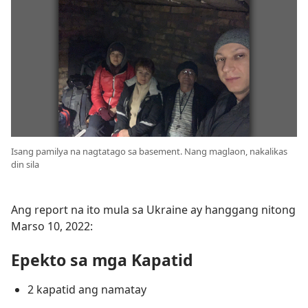
Isang pamilya na nagtatago sa basement. Nang maglaon, nakalikas
din sila
Ang report na ito mula sa Ukraine ay hanggang nitong
Marso 10, 2022:
Epekto sa mga Kapatid
2 kapatid ang namatay