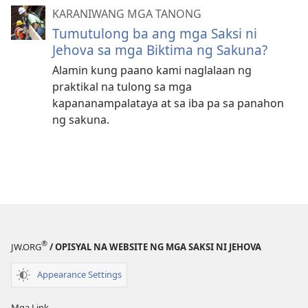
KARANIWANG MGA TANONG
Tumutulong ba ang mga Saksi ni
Jehova sa mga Biktima ng Sakuna?
Alamin kung paano kami naglalaan ng
praktikal na tulong sa mga
kapananampalataya at sa iba pa sa panahon
ng sakuna.
®
JW.ORG
/ OPISYAL NA WEBSITE NG MGA SAKSI NI JEHOVA
Appearance Settings
Mga Link