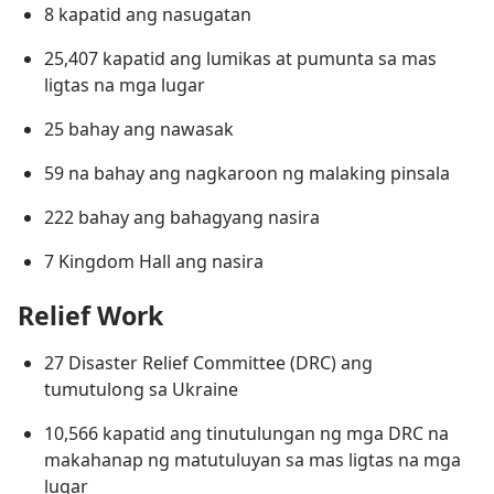
8 kapatid ang nasugatan
25,407 kapatid ang lumikas at pumunta sa mas
ligtas na mga lugar
25 bahay ang nawasak
59 na bahay ang nagkaroon ng malaking pinsala
222 bahay ang bahagyang nasira
7 Kingdom Hall ang nasira
Relief Work
27 Disaster Relief Committee (DRC) ang
tumutulong sa Ukraine
10,566 kapatid ang tinutulungan ng mga DRC na
makahanap ng matutuluyan sa mas ligtas na mga
lugar