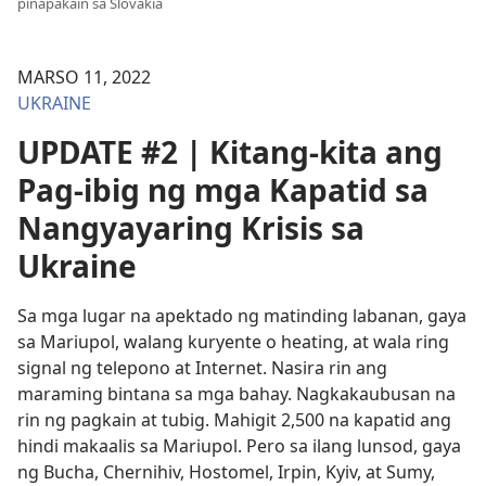
pinapakain sa Slovakia
MARSO 11, 2022
UKRAINE
UPDATE #2 | Kitang-kita ang
Pag-ibig ng mga Kapatid sa
Nangyayaring Krisis sa
Ukraine
Sa mga lugar na apektado ng matinding labanan, gaya
sa Mariupol, walang kuryente o heating, at wala ring
signal ng telepono at Internet. Nasira rin ang
maraming bintana sa mga bahay. Nagkakaubusan na
rin ng pagkain at tubig. Mahigit 2,500 na kapatid ang
hindi makaalis sa Mariupol. Pero sa ilang lunsod, gaya
ng Bucha, Chernihiv, Hostomel, Irpin, Kyiv, at Sumy,