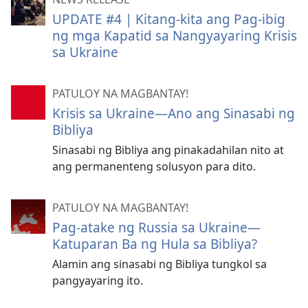
UPDATE #4 | Kitang-kita ang Pag-ibig
ng mga Kapatid sa Nangyayaring Krisis
sa Ukraine
PATULOY NA MAGBANTAY!
Krisis sa Ukraine—Ano ang Sinasabi ng
Bibliya
Sinasabi ng Bibliya ang pinakadahilan nito at
ang permanenteng solusyon para dito.
PATULOY NA MAGBANTAY!
Pag-atake ng Russia sa Ukraine—
Katuparan Ba ng Hula sa Bibliya?
Alamin ang sinasabi ng Bibliya tungkol sa
pangyayaring ito.