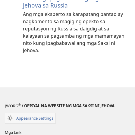
Jehova sa Russia
Ang mga eksperto sa karapatang pantao ay
nagkomento sa magiging epekto sa
reputasyon ng Russia sa daigdig at sa
kalayaan sa pagsamba ng mga mamamayan
nito kung ipagbabawal ang mga Saksi ni
Jehova.
®
JW.ORG
/ OPISYAL NA WEBSITE NG MGA SAKSI NI JEHOVA
Appearance Settings
Mga Link