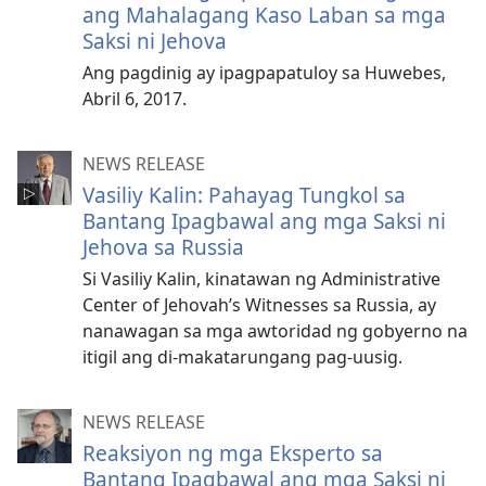
ang Mahalagang Kaso Laban sa mga
Saksi ni Jehova
Ang pagdinig ay ipagpapatuloy sa Huwebes,
Abril 6, 2017.
NEWS RELEASE
Vasiliy Kalin: Pahayag Tungkol sa
Bantang Ipagbawal ang mga Saksi ni
Jehova sa Russia
Si Vasiliy Kalin, kinatawan ng Administrative
Center of Jehovah’s Witnesses sa Russia, ay
nanawagan sa mga awtoridad ng gobyerno na
itigil ang di-makatarungang pag-uusig.
NEWS RELEASE
Reaksiyon ng mga Eksperto sa
Bantang Ipagbawal ang mga Saksi ni