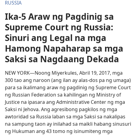
RUSSIA
Ika-5 Araw ng Pagdinig sa
Supreme Court ng Russia:
Sinuri ang Legal na mga
Hamong Napaharap sa mga
Saksi sa Nagdaang Dekada
NEW YORK—Noong Miyerkules, Abril 19, 2017, mga
300 tao ang naroon (ang ilan ay alas-dos pa ng umaga)
para sa ikalimang araw ng pagdinig ng Supreme Court
ng Russian Federation sa kahilingan ng Ministry of
Justice na ipasara ang Administrative Center ng mga
Saksi ni Jehova. Ang agresibong pagkilos ng mga
awtoridad sa Russia laban sa mga Saksi sa nakalipas
na sampung taon ay inilahad sa maikli habang sinusuri
ng Hukuman ang 43 tomo ng isinumiteng mga