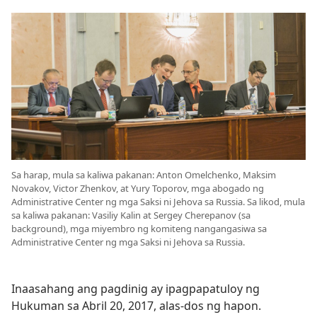
Sa harap, mula sa kaliwa pakanan: Anton Omelchenko, Maksim
Novakov, Victor Zhenkov, at Yury Toporov, mga abogado ng
Administrative Center ng mga Saksi ni Jehova sa Russia. Sa likod, mula
sa kaliwa pakanan: Vasiliy Kalin at Sergey Cherepanov (sa
background), mga miyembro ng komiteng nangangasiwa sa
Administrative Center ng mga Saksi ni Jehova sa Russia.
Inaasahang ang pagdinig ay ipagpapatuloy ng
Hukuman sa Abril 20, 2017, alas-dos ng hapon.