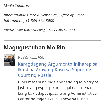
Media Contacts:
International: David A. Semonian, Office of Public
Information, +1-845-524-3000
Russia: Yaroslav Sivulskiy, +7-911-087-8009
Magugustuhan Mo Rin
NEWS RELEASE
Karagdagang Argumento Iniharap sa
Ika-4 na Araw ng Kaso sa Supreme
Court ng Russia
Hindi masabi ng mga abogado ng Ministry of
Justice ang espesipikong legal na basehan
kung bakit dapat ipasara ang Administrative
Center ng mga Saksi ni Jehova sa Russia.