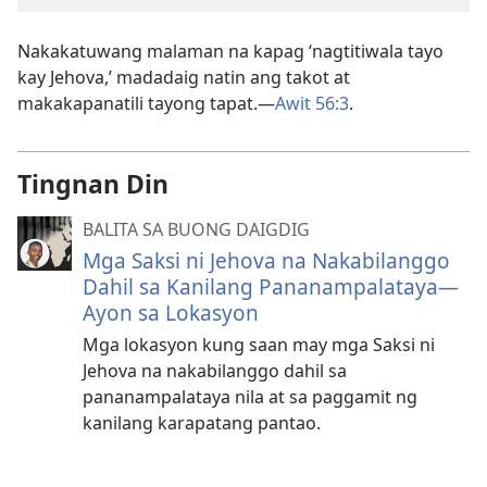
Nakakatuwang malaman na kapag ‘nagtitiwala tayo
kay Jehova,’ madadaig natin ang takot at
makakapanatili tayong tapat.—
Awit 56:3
.
Tingnan Din
BALITA SA BUONG DAIGDIG
Mga Saksi ni Jehova na Nakabilanggo
Dahil sa Kanilang Pananampalataya—
Ayon sa Lokasyon
Mga lokasyon kung saan may mga Saksi ni
Jehova na nakabilanggo dahil sa
pananampalataya nila at sa paggamit ng
kanilang karapatang pantao.