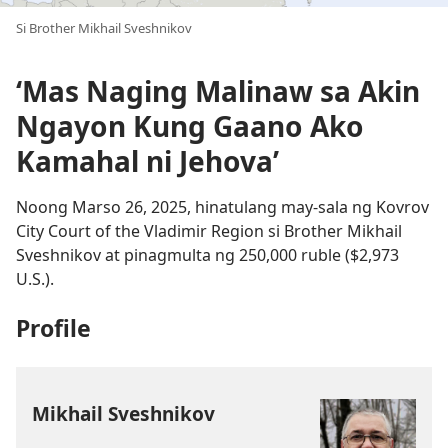
Si Brother Mikhail Sveshnikov
‘Mas Naging Malinaw sa Akin
Ngayon Kung Gaano Ako
Kamahal ni Jehova’
Noong Marso 26, 2025, hinatulang may-sala ng Kovrov
City Court of the Vladimir Region si Brother Mikhail
Sveshnikov at pinagmulta ng 250,000 ruble ($2,973
U.S.).
Profile
Mikhail Sveshnikov