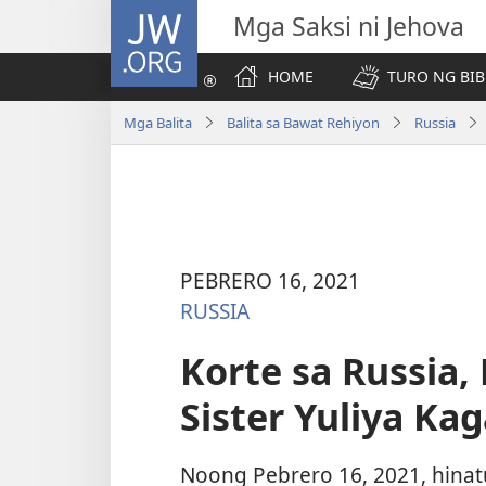
JW.ORG
Mga Saksi ni Jehova
HOME
TURO NG BIB
Mga Balita
Balita sa Bawat Rehiyon
Russia
PEBRERO 16, 2021
RUSSIA
Korte sa Russia,
Sister Yuliya Ka
Noong Pebrero 16, 2021, hinatu