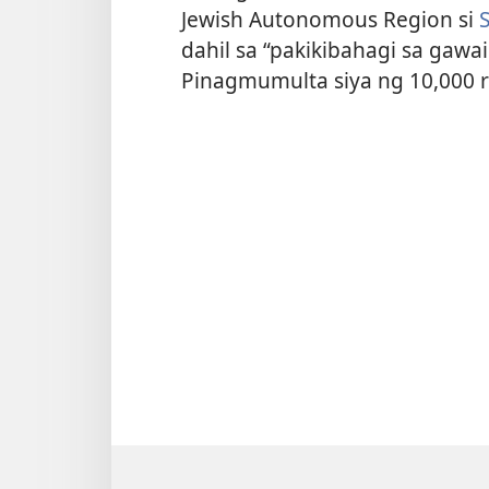
Jewish Autonomous Region si
dahil sa “pakikibahagi sa gawa
Pinagmumulta siya ng 10,000 ru