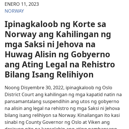
ENERO 11, 2023
NORWAY
Ipinagkaloob ng Korte sa
Norway ang Kahilingan ng
mga Saksi ni Jehova na
Huwag Alisin ng Gobyerno
ang Ating Legal na Rehistro
Bilang Isang Relihiyon
Noong Disyembre 30, 2022, ipinagkaloob ng Oslo
District Court ang kahilingan ng mga kapatid natin na
pansamantalang suspendihin ang utos ng gobyerno
na alisin ang legal na rehistro ng mga Saksi ni Jehova
bilang isang relihiyon sa Norway. Kinailangan ito kasi
sinabi ng County Governor ng Oslo at Viken ang