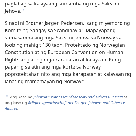
paglabag sa kalayaang sumamba ng mga Saksi ni
Jehova.
a
Sinabi ni Brother Jørgen Pedersen, isang miyembro ng
Komite ng Sangay sa Scandinavia: “Mapayapang
sumasamba ang mga Saksi ni Jehova sa Norway sa
loob ng mahigit 130 taon. Protektado ng Norwegian
Constitution at ng European Convention on Human
Rights ang ating mga karapatan at kalayaan. Kung
papanig sa atin ang mga korte sa Norway,
poprotektahan nito ang mga karapatan at kalayaan ng
lahat ng mamamayan ng Norway.”
Ang kaso ng
Jehovah’s Witnesses of Moscow and Others v. Russia
at
a
ang kaso ng
Religionsgemeinschaft der Zeugen Jehovas and Others v.
Austria
.