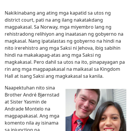
Nakikinabang ang ating mga kapatid sa utos ng
district court, pati na ang ilang nakatakdang
magpakasal. Sa Norway, mga miyembro lang ng
rehistradong relihiyon ang inaatasan ng gobyerno na
magkasal. Nang ipatalastas ng gobyerno na hindi na
nito irerehistro ang mga Saksi ni Jehova, ibig sabihin
hindi na makakapag-atas ang mga Saksi ng
magkakasal. Pero dahil sa utos na ito, pinapayagan pa
rin ang mga magpapakasal na maikasal sa Kingdom
Hall at isang Saksi ang magkakasal sa kanila.
Naapektuhan nito sina
Brother André Bjørnstad
at Sister Yasmin de
Andrade Montelo na
magpapakasal. Ang mga
komento nila ay isinama
sa injunction na