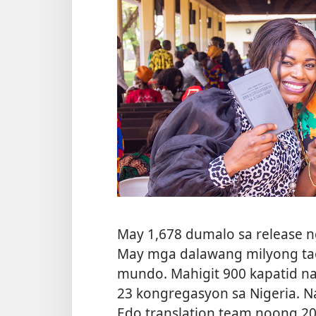
May 1,678 dumalo sa release 
May mga dalawang milyong tao
mundo. Mahigit 900 kapatid na
23 kongregasyon sa Nigeria. N
Edo translation team noong 20