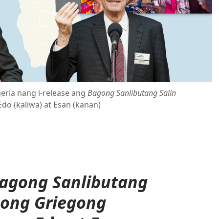
eria nang i-release ang
Bagong Sanlibutang Salin
Edo (kaliwa) at Esan (kanan)
agong Sanlibutang
anong Griegong