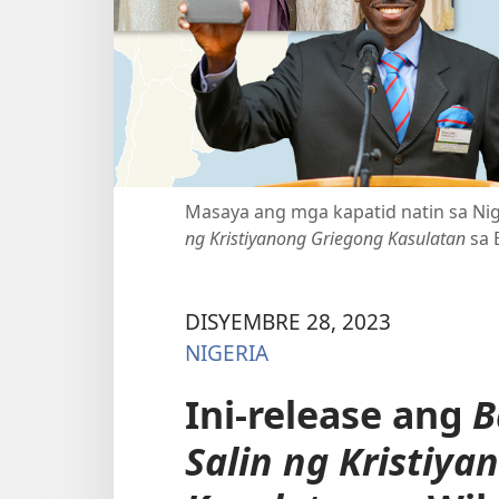
Masaya ang mga kapatid natin sa Nig
ng Kristiyanong Griegong Kasulatan
sa 
DISYEMBRE 28, 2023
NIGERIA
Ini-release ang
B
Salin ng Kristiy