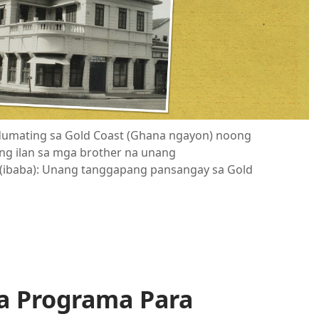
 dumating sa Gold Coast (Ghana ngayon) noong
 ng ilan sa mga brother na unang
 (ibaba): Unang tanggapang pansangay sa Gold
na Programa Para