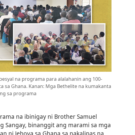
pesyal na programa para alalahanin ang 100-
ta sa Ghana. Kanan: Mga Bethelite na kumakanta
ong sa programa
rama na ibinigay ni Brother Samuel
g Sangay, binanggit ang marami sa mga
n ni Jehova sa Ghana sa nakalipas na