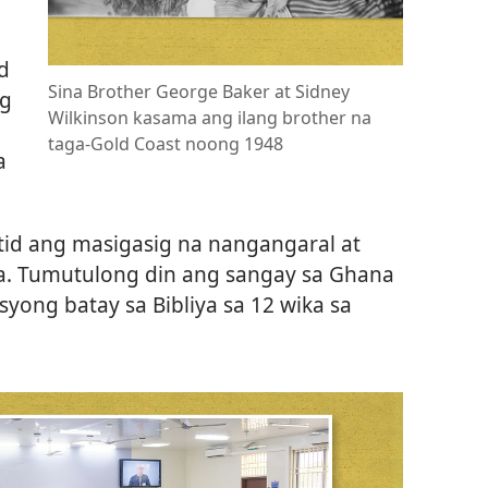
d
Sina Brother George Baker at Sidney
ng
Wilkinson kasama ang ilang brother na
taga-Gold Coast noong 1948
a
tid ang masigasig na nangangaral at
. Tumutulong din ang sangay sa Ghana
yong batay sa Bibliya sa 12 wika sa