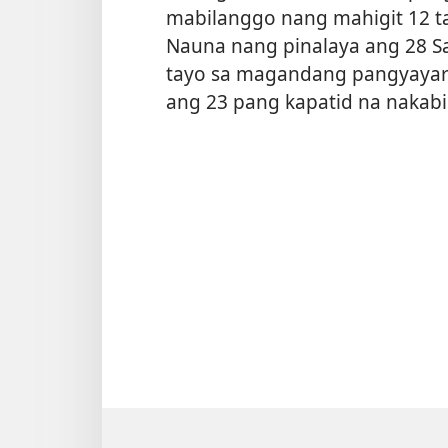
mabilanggo nang mahigit 12 t
Nauna nang pinalaya ang 28 S
tayo sa magandang pangyayarin
ang 23 pang kapatid na nakabi