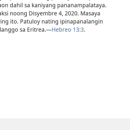
aon dahil sa kaniyang pananampalataya.
aksi noong Disyembre 4, 2020. Masaya
g ito. Patuloy nating ipinapanalangin
langgo sa Eritrea.—
Hebreo 13:3
.