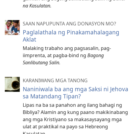
na Kasulatan.
SAAN NAPUPUNTA ANG DONASYON MO?
Paglalathala ng Pinakamahalagang
Aklat
Malaking trabaho ang pagsasalin, pag-
iimprenta, at pagba-bind ng
Bagong
Sanlibutang Salin.
KARANIWANG MGA TANONG
Naniniwala ba ang mga Saksi ni Jehova
sa Matandang Tipan?
Lipas na ba sa panahon ang ilang bahagi ng
Bibliya? Alamin ang kung paano makikinabang
ang mga Kristiyano sa makasaysayang mga
ulat at praktikal na payo sa Hebreong
Kasulatan.