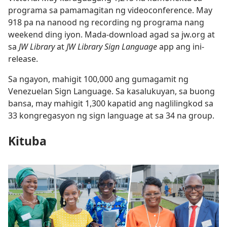
programa sa pamamagitan ng videoconference. May
918 pa na nanood ng recording ng programa nang
weekend ding iyon. Mada-download agad sa jw.org at
sa
JW Library
at
JW Library Sign Language
app ang ini-
release.
Sa ngayon, mahigit 100,000 ang gumagamit ng
Venezuelan Sign Language. Sa kasalukuyan, sa buong
bansa, may mahigit 1,300 kapatid ang naglilingkod sa
33 kongregasyon ng sign language at sa 34 na group.
Kituba