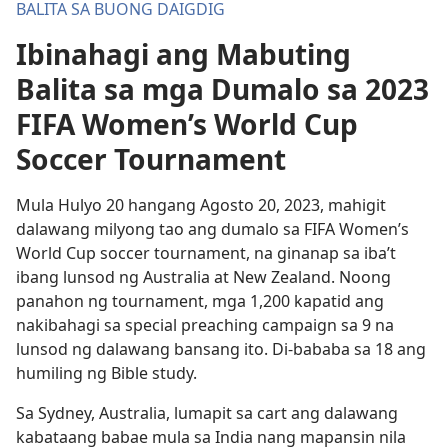
BALITA SA BUONG DAIGDIG
Ibinahagi ang Mabuting
Balita sa mga Dumalo sa 2023
FIFA Women’s World Cup
Soccer Tournament
Mula Hulyo 20 hangang Agosto 20, 2023, mahigit
dalawang milyong tao ang dumalo sa FIFA Women’s
World Cup soccer tournament, na ginanap sa iba’t
ibang lunsod ng Australia at New Zealand. Noong
panahon ng tournament, mga 1,200 kapatid ang
nakibahagi sa special preaching campaign sa 9 na
lunsod ng dalawang bansang ito. Di-bababa sa 18 ang
humiling ng Bible study.
Sa Sydney, Australia, lumapit sa cart ang dalawang
kabataang babae mula sa India nang mapansin nila