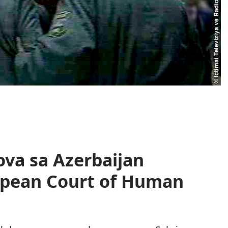
ova sa Azerbaijan
opean Court of Human