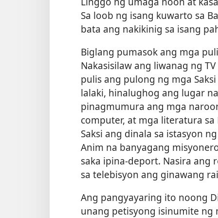
Linggo ng umaga noon at kas
Sa loob ng isang kuwarto sa Ba
bata ang nakikinig sa isang pah
Biglang pumasok ang mga puli
Nakasisilaw ang liwanag ng TV
pulis ang pulong ng mga Saksi 
lalaki, hinalughog ang lugar 
pinagmumura ang mga naroon,
computer, at mga literatura s
Saksi ang dinala sa istasyon ng 
Anim na banyagang misyonero 
saka ipina-deport. Nasira ang
sa telebisyon ang ginawang rai
Ang pangyayaring ito noong Di
unang petisyong isinumite ng 