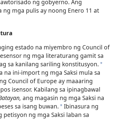
 awtorisado ng gobyerno. Ang
a ng mga pulis ay noong Enero 11 at
atura
nging estado na miyembro ng Council of
sesensor ng mga literaturang gamit sa
 sa kanilang sariling konstitusyon.
*
ya na ini-import ng mga Saksi mula sa
ng Council of Europe ay maaaring
pos isensor. Kabilang sa ipinagbawal
Batayan,
ang magasin ng mga Saksi na
eses sa isang buwan.
Ibinasura ng
*
g petisyon ng mga Saksi laban sa