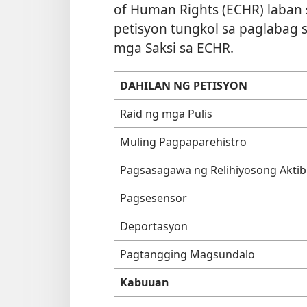
of Human Rights (ECHR) laban 
petisyon tungkol sa paglabag s
mga Saksi sa ECHR.
DAHILAN NG PETISYON
Raid ng mga Pulis
Muling Pagpaparehistro
Pagsasagawa ng Relihiyosong Aktib
Pagsesensor
Deportasyon
Pagtangging Magsundalo
Kabuuan