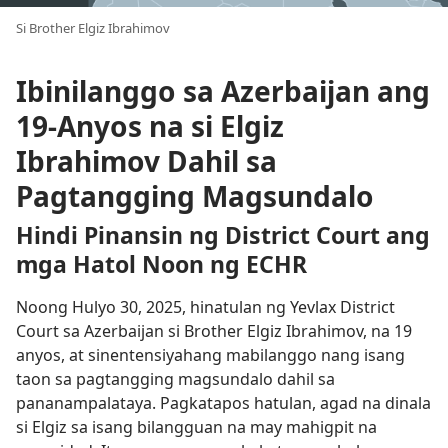
Si Brother Elgiz Ibrahimov
Ibinilanggo sa Azerbaijan ang
19-Anyos na si Elgiz
Ibrahimov Dahil sa
Pagtangging Magsundalo
Hindi Pinansin ng District Court ang
mga Hatol Noon ng ECHR
Noong Hulyo 30, 2025, hinatulan ng Yevlax District
Court sa Azerbaijan si Brother Elgiz Ibrahimov, na 19
anyos, at sinentensiyahang mabilanggo nang isang
taon sa pagtangging magsundalo dahil sa
pananampalataya. Pagkatapos hatulan, agad na dinala
si Elgiz sa isang bilangguan na may mahigpit na