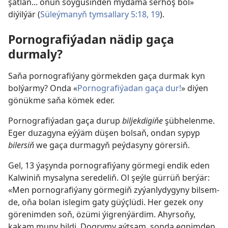
şatlan... onuň söýgüsinden mydama serhoş bol»
diýilýär (
Süleýmanyň tymsallary 5:18, 19
).
Pornografiýadan nädip gaça
durmaly?
Saňa pornografiýany görmekden gaça durmak kyn
bolýarmy? Onda «
Pornografiýadan gaça dur!
» diýen
gönükme saňa kömek eder.
Pornografiýadan gaça durup
biljekdigiňe
şübhelenme.
Eger duzagyna eýýäm düşen bolsaň, ondan sypyp
bilersiň
we gaça durmagyň peýdasyny görersiň.
Gel, 13 ýaşynda pornografiýany görmegi endik eden
Kalwiniň mysalyna seredeliň. Ol şeýle gürrüň berýär:
«Men pornografiýany görmegiň zyýanlydygyny bilsem-
de, oňa bolan islegim gaty güýçlüdi. Her gezek ony
görenimden soň, özümi ýigrenýärdim. Ahyrsoňy,
kakam muny bildi. Dogrymy aýtsam, şonda egnimden