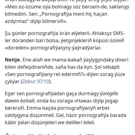
«Men öz-özüme oýa bolmagy söz bersem-de, saklanyp
bilmedim. Sen: „Pornografiýa meni hiç haçan
azdyrmaz“ diýip bilmersiň».
Şu günler pornografiýa örän elýeterli. Ahlaksyz SMS-
ler döränden bäri bolsa, ýetginjekleriň köpüsi
özüniň
«döreden» pornografiýasyny ýaýradýarlar.
Netije.
Ene-ataň we mama-babaň ýaşlygyndaky döwri
bilen deňeşdireniňde, saňa has-da kyn. Şol sebäpli:
«Sen pornografiýany ret edermiň?» diýen sorag ýüze
çykýar (
Zebur 97:10
).
Eger sen pornografiýadan gaça durmagy
ýüregiňe
düwen bolsaň,
onda bu soraga «Hawa» diýip jogap
berersiň. Emma başda pornografiýanyň erbet
zatdygyna düşünmeli. Gel, häzir pornografiýa barada
käbir ýalan düşünjeleri we delilleri bileli.