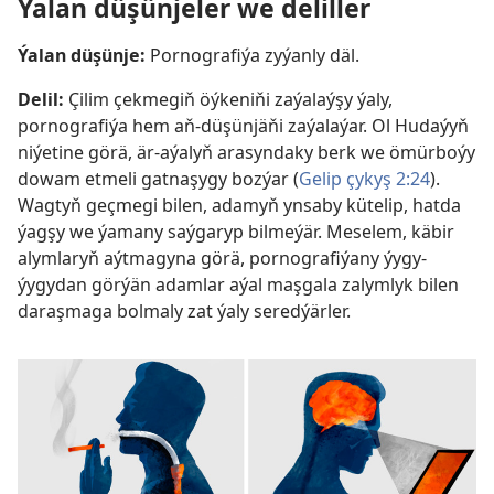
Ýalan düşünjeler we deliller
Ýalan düşünje:
Pornografiýa zyýanly däl.
Delil:
Çilim çekmegiň öýkeniňi zaýalaýşy ýaly,
pornografiýa hem aň-düşünjäňi zaýalaýar. Ol Hudaýyň
niýetine görä, är-aýalyň arasyndaky berk we ömürboýy
dowam etmeli gatnaşygy bozýar (
Gelip çykyş 2:24
).
Wagtyň geçmegi bilen, adamyň ynsaby kütelip, hatda
ýagşy we ýamany saýgaryp bilmeýär. Meselem, käbir
alymlaryň aýtmagyna görä, pornografiýany ýygy-
ýygydan görýän adamlar aýal maşgala zalymlyk bilen
daraşmaga bolmaly zat ýaly seredýärler.