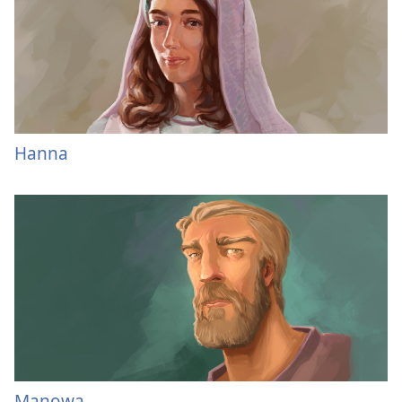
Hanna
Manowa