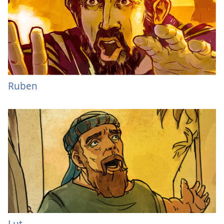
Ruben
Lut