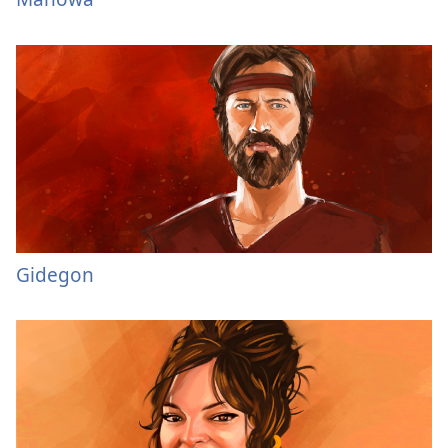
Gidegon