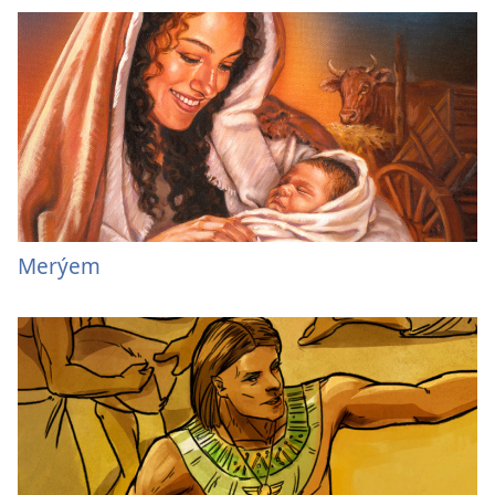
Merýem