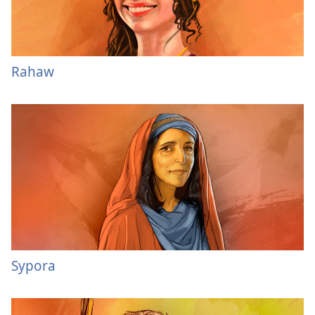
Rahaw
Sypora