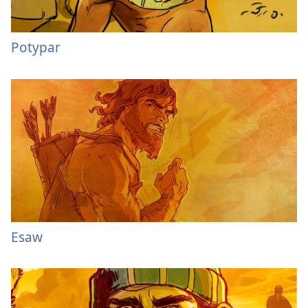
Potypar
Esaw