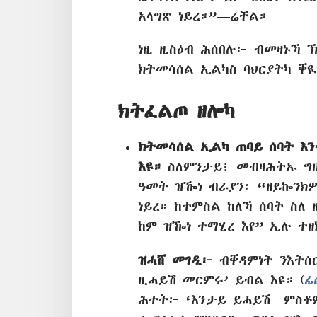
አላግጽ ነይረ።”—ሬቸል።
ነዚ ዚስዕብ ሕሰበሉ፦ ብመዛኑኻ ኽ
ክትመሳሰል ኢልካስ ባህርያትካ ቐዪ
ክትፈልጦ ዘሎካ
ክትመሳሰል ኢልካ ጠባይ ሰባት እ
እዩ።
ስለምንታይ፧ መብዛሕትኡ ግዜ
ዓመት ዝዀነ ብራያን፡ “ዘይኰንክዎ
ነይረ። ከተምስል ከለኻ ሰባት ስለ
ከም ዝዀነ ተማሂረ እየ” ኢሉ ተዘ
ዝሓሸ መገዲ፦
ብቐዳምነት ንእትሰር
ዚሓይሽ መርምሩ’ ይብል እዩ። (
ፊ
ሕተት፦ ‘እንታይ ይሓይሽ—ምስቶም