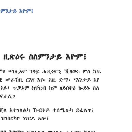
ለምንታይ እዮም፧
 ዚጽዕሩ ስለምንታይ እዮም፧
ም።
“ገሊኦም ንዓይ ሓዲጎምኒ ኺዛወሩ ምስ ከዱ
 መራኸቢ ርእየ እየ። እዚ ድማ፡ ‘እንታይ እየ
 እዩ፣ ጥቓኦም ክቐርብ ከም ዘይበቅዕ ኰይኑ ስለ
—ናታሊ።
ጕጅለ እተገለልካ ዀይኑዶ ተሰሚዑካ ይፈልጥ፧
ገበርካዮ ነገርዶ ኣሎ፧