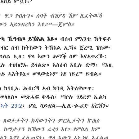
ርእሰይ ምዃን፧’
 ዋጋ የብሉን። ሰባት ብዝያዳ ኸም ዚፈትዉኻ
እውን ኣይገብረካን እዩ።”—ጄምስ።
ትካ ኺዓብጦ ይኽእል እዩ።
ብሰብ ምእንቲ ኽትፍቶ
ገብር ሰብ ክትከውን ትኽእል ኢኻ። ጀረሚ ዝስሙ
ሳሰል ኢለ፡ ዋላ እውን ሕማቕ ስም እናኣጥረኹ፡
 ኢሉ ተዘክሮኡ ይገልጽ። ኣስዕብ ኣቢሉ ድማ፡ “እዚ
ዩ ኣእትዩኒ። መጻወቲኦም እየ ነይረ” ይብል።
 ከባቢኡ ሕብርኻ ኣብ ክንዲ እትለዋውጥ፡
መላለስ። መጽሓፍ ቅዱስ፡ “ኵሉ ገይርዎ ኢልካ
ጸኣት 23:2
፡
ሆሊ ባይብል—ኢዚ-ቱ-ሪድ ቨርሽን።
 ጸወታታትን ክዳውንትን ምርኢታትን ኵሕለ
 . ከማታተን ክኸውን ፈቲነ እየ። የምስል ከም
ለን እየን ፈሊጠናኒ፡ ዋላ እውን ኣነ ነዚ እፈልጦ