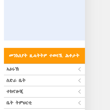
መንእሰያት ዚሓትትዎ ተወሳኺ ሕቶታት
ኣዕሩኽ
ስድራ ቤት
ተክኖሎጂ
ቤት ትምህርቲ