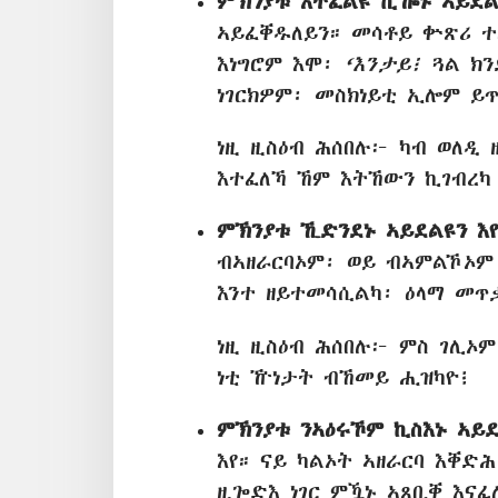
ምኽንያቱ እተፈልዩ ኪዀኑ ኣይደል
ኣይፈቐዱለይን። መሳቶይ ቍጽሪ ተ
እነግሮም እሞ፡
‘እንታይ፧
ጓል ክን
ነገርክዎም፡ መስክነይቲ ኢሎም ይ
ነዚ ዚስዕብ ሕሰበሉ፦ ካብ ወለዲ
እተፈለኻ ኸም እትኸውን ኪገብረካ
ምኽንያቱ ኺድንደኑ ኣይደልዩን እ
ብኣዘራርባኦም፡ ወይ ብኣምልኾኦም
እንተ ዘይተመሳሲልካ፡ ዕላማ መጥ
ነዚ ዚስዕብ ሕሰበሉ፦ ምስ ገሊኦም
ነቲ ዅነታት ብኸመይ ሒዝካዮ፧
ምኽንያቱ ንኣዕሩኾም ኪስእኑ ኣይደ
እየ። ናይ ካልኦት ኣዘራርባ እቐድሕ
ዚጐድእ ነገር ምዃኑ ኣጸቢቐ እናፈ