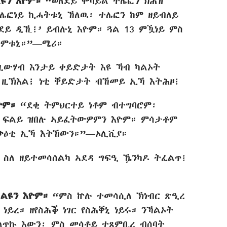
ዩን እዮም።
“ወለደይ ሞባይል ተሌፎን ክሕዝ
ሌፎነይ ኪሓትቱኒ ኸለዉ፡ ተሌፎን ከም ዘይብለይ
ደይ ዲኺ፧’ ይብሉኒ እዮም። ጓል 13 ምዃነይ ምስ
ጥምቱኒ።”—ሜሪ።
 ዚውሃብ እንታይ ቀይድታት እዩ ኻብ ካልኦት
 ዚኽእል፧ ነቲ ቐይድታት ብኸመይ ኢኻ እትሕዞ፧
ዮም።
“ደቂ ትምህርተይ ነቶም ብተግባሮም፡
 ፍልይ ዝበሉ ኣይፈትውዎምን እዮም። ምሳታቶም
ቃዕቲ ኢኻ እትኸውን።”—ኦሊቪያ።
 ስለ ዘይተመሳሰልካ ኣደዳ ግፍዒ ዄንካዶ ትፈልጥ፧
ልዩን እዮም።
“ምስ ኵሉ ተመሳሲለ ኽነብር ጽዒረ
 ነይረ። ዘየስሕቕ ነገር የስሕቐኒ ነይሩ። ንኻልኦት
ለጥኩ እውን፡ ምስ መሳቶይ ተጸምቢረ ብሰባት