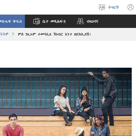
ትግርኛ
ቋንቋ
ምረጽ
መጽሓፍ ቅዱስ
ቤተ መጻሕፍቲ
ብዛዕባና
ሓትትዎ
ምስ ገሊኦም ተመሳሲለ ኽነብር እንተ ዘይክኢለኸ፧