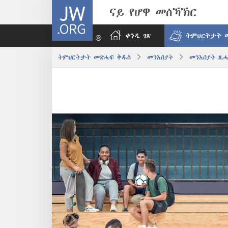
JW.ORG
ናይ የሆዋ መሰኻኽር
ቀንዲ ገጽ
ትምህርትታት 
ትምህርትታት መጽሓፍ ቅዱስ
መንእሰያት
መንእሰያት ዚ