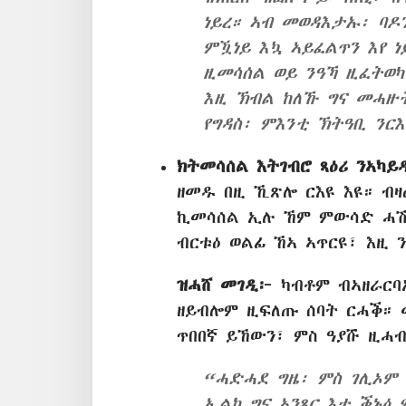
ነይረ። ኣብ መወዳእታኡ፡ ባዶ
ምዃነይ እኳ ኣይፈልጥን እየ ነ
ዚመሳሰል ወይ ንዓኻ ዚፈትወካ
እዚ ኽብል ከለኹ ግና መሓዙት
የግዳስ፡ ምእንቲ ኽትዓቢ ንር
ክትመሳሰል እትገብሮ ጻዕሪ ንኣካይ
ዘመዱ በዚ ኺጽሎ ርእዩ እዩ። ብ
ኪመሳሰል ኢሉ ኸም ምውሳድ ሓሽሽ
ብርቱዕ ወልፊ ኸኣ ኣጥርዩ፣ እዚ ን
ዝሓሸ መገዲ፦
ካብቶም ብኣዘራርባ
ዘይብሎም ዚፍለጡ ሰባት ርሓቕ። 
ጥበበኛ ይኸውን፣ ምስ ዓያሹ ዚሓብ
“ሓድሓደ ግዜ፡ ምስ ገሊኦም 
ኢልካ ግና ኣንጻር እቲ ቕኑዕ