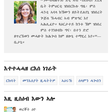
“ንመብዛሕትኡ እቲ ኣብ ማእከላይ ደረጃ
ቤት ትምህርቲ ዝነበርኩሉ ግዜ፡ ምስ
ሓንቲ ኣባላ ክኸውን ዘይትደልየኒ ዝነበረት
ጕጅለ ኽሓብር ኣብ ምጽዓር እየ
ኣሕሊፈዮ። ጻዕርታተይ ከንቱ ኸም ዝነበረ
ምስ ተገንዘብኩ ግና፡ በተን ድሮ
ዘጥረኽወን መሓዙት ክሕጐስ ከም ዘሎኒ ተማሂረ እየ።”—
ቤታኒ።
እተተሓሓዘ ርእሰ ነገራት
ርክባት
መንእሰያት ዚሓትትዎ
ኣዕሩኽ
ሰላምን ሓጐስን
እዚ ዚስዕብ እውን ኣሎ
ወረቐት ዕዮ