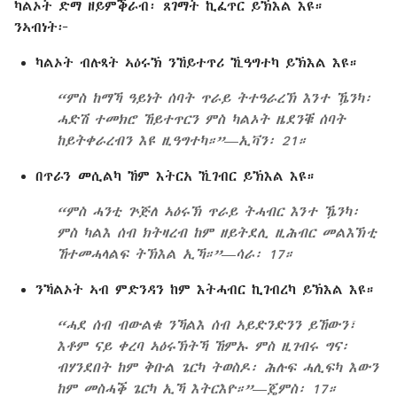
ካልኦት ድማ ዘይምቕራብ፡ ጸገማት ኪፈጥር ይኽእል እዩ።
ንኣብነት፦
ካልኦት ብሉጻት ኣዕሩኽ ንኸይተጥሪ ኺዓግተካ ይኽእል እዩ።
“ምስ ከማኻ ዓይነት ሰባት ጥራይ ትተዓራረኽ እንተ ዄንካ፡
ሓድሽ ተመክሮ ኸይተጥርን ምስ ካልኦት ዜደንቑ ሰባት
ከይትቀራረብን እዩ ዚዓግተካ።”
—
ኢቫን፡ 21።
በጥራን መሲልካ ኸም እትርአ ኺገብር ይኽእል እዩ።
“ምስ ሓንቲ ጕጅለ ኣዕሩኽ ጥራይ ትሓብር እንተ ዄንካ፡
ምስ ካልእ ሰብ ክትዛረብ ከም ዘይትደሊ ዚሕብር መልእኽቲ
ኸተመሓላልፍ ትኽእል ኢኻ።”
—
ሳራ፡ 17።
ንኻልኦት ኣብ ምድንዳን ከም እትሓብር ኪገብረካ ይኽእል እዩ።
“ሓደ ሰብ ብውልቁ ንኻልእ ሰብ ኣይድንድንን ይኸውን፣
እቶም ናይ ቀረባ ኣዕሩኽትኻ ኸምኡ ምስ ዚገብሩ ግና፡
ብሃንደበት ከም ቅቡል ጌርካ ትወስዶ፡ ሕሉፍ ሓሊፍካ እውን
ከም መስሓቕ ጌርካ ኢኻ እትርእዮ።”
—
ጄምስ፡ 17።