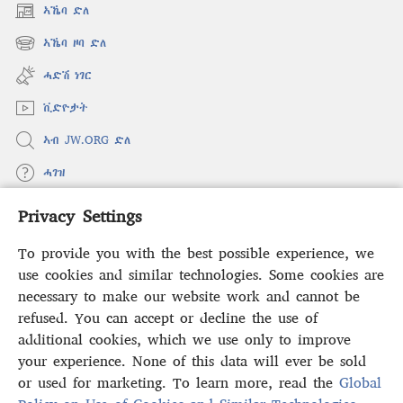
ኣኼባ ድለ
(opens
new
ኣኼባ ዞባ ድለ
(opens
window)
new
ሓድሽ ነገር
window)
ቪድዮታት
ኣብ JW.ORG ድለ
ሓገዝ
Privacy Settings
ወፈያ
(opens
new
To provide you with the best possible experience, we
window)
ቤተ መጻሕፍቲ ኢንተርነት ግምቢ ዘብዐኛ
use cookies and similar technologies. Some cookies are
(opens
new
necessary to make our website work and cannot be
®
JW Hub
window)
refused. You can accept or decline the use of
(opens
new
additional cookies, which we use only to improve
ኣፕሊኬሽን
JW Library
window)
your experience. None of this data will ever be sold
or used for marketing. To learn more, read the
Global