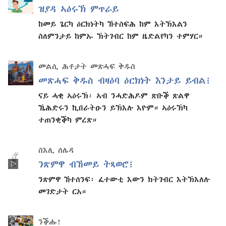
ዝያዳ ኣዕሩኽ ምጥራይ
ከመይ ጌርካ ዕርክነትካ ኸተስፍሕ ከም እትኽእልን
ስለምንታይ ከምኡ ኽትገብር ከም ዜድልየካን ተምሃር።
መልሲ ሕቶታት መጽሓፍ ቅዱስ
መጽሓፍ ቅዱስ ብዛዕባ ዕርክነት እንታይ ይብል፧
ናይ ሓቂ ኣዕሩኽ፡ ኣብ ንሓድሕዶም ጽቡቕ ጽልዋ
ኼሕድሩን ኪበራትዑን ይኽእሉ እዮም። ኣዕሩኽካ
ተጠንቂቕካ ምረጽ።
ስእሊ ሰሌዳ
ንጽምዋ ብኸመይ ትጻወሮ፧
ንጽምዋ ኸተሰንፍ፡ ፈተውቲ እውን ክትገብር እትኽእለሉ
መገድታት ርአ።
ንቕሑ!