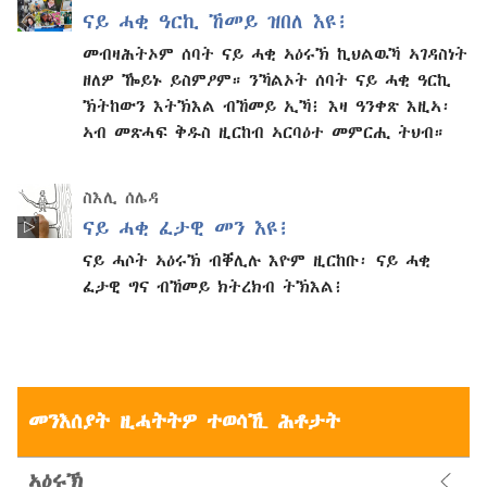
ናይ ሓቂ ዓርኪ ኸመይ ዝበለ እዩ፧
መብዛሕትኦም ሰባት ናይ ሓቂ ኣዕሩኽ ኪህልዉኻ ኣገዳስነት
ዘለዎ ዀይኑ ይስምዖም። ንኻልኦት ሰባት ናይ ሓቂ ዓርኪ
ኽትከውን እትኽእል ብኸመይ ኢኻ፧ እዛ ዓንቀጽ እዚኣ፡
ኣብ መጽሓፍ ቅዱስ ዚርከብ ኣርባዕተ መምርሒ ትህብ።
ስእሊ ሰሌዳ
ናይ ሓቂ ፈታዊ መን እዩ፧
ናይ ሓሶት ኣዕሩኽ ብቐሊሉ እዮም ዚርከቡ፡ ናይ ሓቂ
ፈታዊ ግና ብኸመይ ክትረክብ ትኽእል፧
መንእሰያት ዚሓትትዎ ተወሳኺ ሕቶታት
ኣዕሩኽ