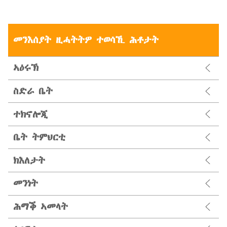
መንእሰያት ዚሓትትዎ ተወሳኺ ሕቶታት
ኣዕሩኽ
ስድራ ቤት
ተክኖሎጂ
ቤት ትምህርቲ
ክእለታት
መንነት
ሕማቕ ኣመላት