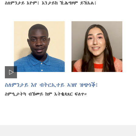
ስለምንታይ እዮም፧ እንታይከ ኺሕግዞም ይኽእል፧
ስለምንታይ እየ ብትርኢተይ ኣዝየ ዝጭነቕ፧
ስምዒታትካ ብኸመይ ከም እትቈጻጸር ፍለጥ።