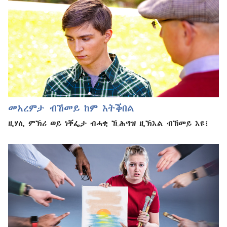
መአረምታ ብኸመይ ከም እትቕበል
ዚሃሲ ምኽሪ ወይ ነቐፌታ ብሓቂ ኺሕግዝ ዚኽእል ብኸመይ እዩ፧