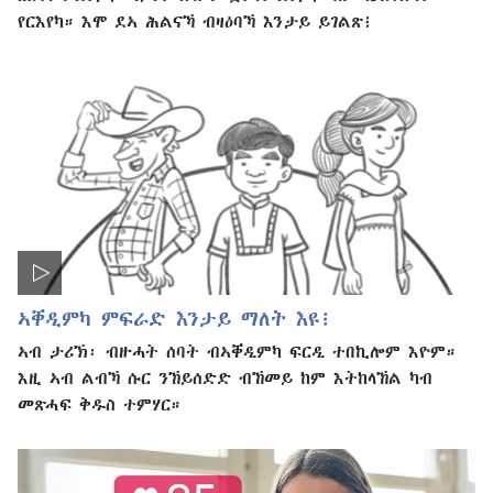
የርእየካ። እሞ ደኣ ሕልናኻ ብዛዕባኻ እንታይ ይገልጽ፧
ኣቐዲምካ ምፍራድ እንታይ ማለት እዩ፧
ኣብ ታሪኽ፡ ብዙሓት ሰባት ብኣቐዲምካ ፍርዲ ተበኪሎም እዮም።
እዚ ኣብ ልብኻ ሱር ንኸይሰድድ ብኸመይ ከም እትከላኸል ካብ
መጽሓፍ ቅዱስ ተምሃር።