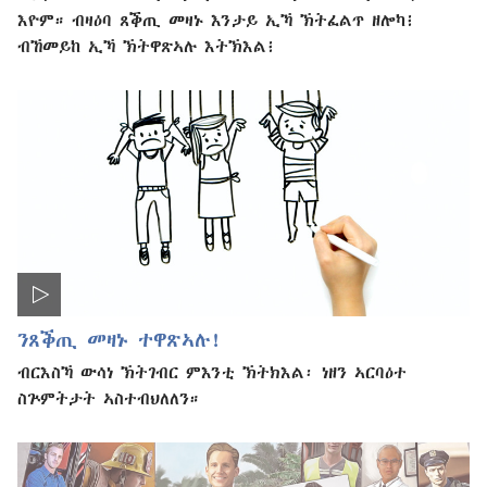
እዮም። ብዛዕባ ጸቕጢ መዛኑ እንታይ ኢኻ ኽትፈልጥ ዘሎካ፧
ብኸመይከ ኢኻ ኽትዋጽኣሉ እትኽእል፧
ንጸቕጢ መዛኑ ተዋጽኣሉ!
ብርእስኻ ውሳነ ኽትገብር ምእንቲ ኽትክእል፡ ነዘን ኣርባዕተ
ስጕምትታት ኣስተብህለለን።