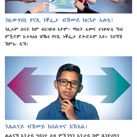
ንዚውሃበኒ ሃናጺ ነቐፌታ ብኸመይ ክርእዮ ኣሎኒ፧
ገሊኦም ሰባት ከም ብርጭቆ እዮም፣ ማለት ኣመና ተነቀፍቲ ኻብ
ምዃኖም እተላዕለ ዝዀነ ሃናጺ ነቐፌታ ይጐድኦም እዩ። ንስኻኸ
ኸምኡ ዲኻ፧
ንሕልናይ ብኸመይ ከሰልጥኖ እኽእል፧
ሕልናኻ እንታይ ዓይነት ሰብ ምዃንካን እንታይ ከም ዜገድሰካን