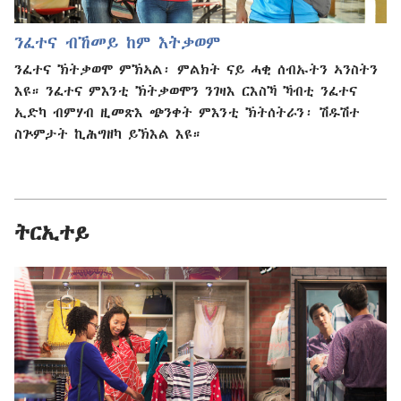
ንፈተና ብኸመይ ከም እትቃወም
ንፈተና ኽትቃወሞ ምኽኣል፡ ምልክት ናይ ሓቂ ሰብኡትን ኣንስትን
እዩ። ንፈተና ምእንቲ ኽትቃወሞን ንገዛእ ርእስኻ ኻብቲ ንፈተና
ኢድካ ብምሃብ ዚመጽእ ጭንቀት ምእንቲ ኽትሰትራን፡ ሽዱሽተ
ስጕምታት ኪሕግዘካ ይኽእል እዩ።
ትርኢተይ