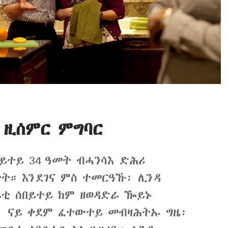
 ዚሰምር ምግባር
ይተይ 34 ዓመት ብሓንሳእ ድሕሪ
ት። እንደገና ምስ ተመርዓኹ፡ ሊንዳ
ይቲ ሰበይተይ ከም ዘወዳድራ ዀይኑ
፡ ናይ ቀደም ፈተውተይ መብዛሕትኡ ግዜ፡