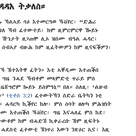
ዳዳእ ትቃለስ።
 ኻልኣይ ሳዕ እተመርዓወ ኻቭየር፡ “ድሕሪ
 ገለ ኻብ ፈተውተይ፡ ከም ዚምርምርዋ ዀይኑ
በለ ዅነታት ዘጋጠሞ ሊኦ ዝስሙ ብዓል ሓዳር፡
ይ ሰብኣያ ብዙሕ ከም ዚፈትውዎን ከም ዚናፍቕዎን፡
ትኻ ኸተእትዋ ፈትን። እቲ ኣቐዲሙ እተጠቕሰ
 ግዜ ንሓደ ኻብቶም መጻምድቲ ጥራይ ምስ
ዜሸግሮም ኰይኑ ይስምዓኒ” በለ። ስለዚ፡ ‘ልዙብ
’ (
ቲቶስ 3:2
) ፈተውትኻን ስድራ ቤትካን ነቲ
 ሓዳርካ ኪቕየር ከሎ፡ ምስ ሰባት ዘሎካ ምሕዝነት
ቐዲሙ
እተጠቕሰ ኻቭየር፡ ግዜ እናሓለፈ ምስ ከደ፡
ፈተውቶም ከም ብሓድሽ ኪቀራረቡ ኸም ዚፍትኑ
 ሓደስቲ ፈተውቲ ኸነጥሪ እውን ንጽዕር ኢና፣ እዚ