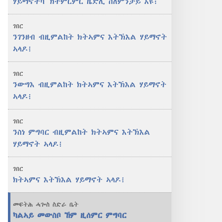
ሃይማኖትካ ኽትምርምር ዜድሊ ስለምንታይ እዩ፧
እትኽእል
ሃይማኖት
ገበር
ኣላዶ፧
ንገንዘብ ብዚምልከት ክትኣምና እትኽእል ሃይማኖት
ኣላዶ፧
ገበር
ንውግእ ብዚምልከት ክትኣምና እትኽእል ሃይማኖት
ኣላዶ፧
ገበር
ንስነ ምግባር ብዚምልከት ክትኣምና እትኽእል
ሃይማኖት ኣላዶ፧
ገበር
ክትኣምና እትኽእል ሃይማኖት ኣላዶ፧
መፍትሕ ሓጐስ ስድራ ቤት
ካልኣይ መውስቦ ኸም ዚሰምር ምግባር