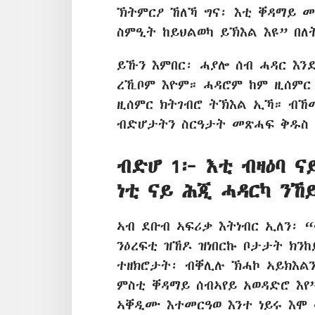
ኽትምርዖ ኸለኻ ግና፡ እቲ ቐዳማይ መ
ስምዒት ከይህልወካ ይኽእል እዩ” በለ
ይኹን እምበር፡ ሓያሎ ሰብ ሓዳር እን
ረኺቦም እዮም። ሓዳሮም ከም ዚሰምር 
ዚሰምር ክትገብሮ ትኽእል ኢኻ። ብኸ
ብድሆታትን ስርዓታት መጽሓፍ ቅዱስ 
ብድሆ 1፦ እቲ ብዛዕባ ና
ነቲ ናይ ሕጂ ሓዳርካ ንኸ
ኣብ ደቡብ ኣፍሪቃ እትነብር ኢለን፡ 
ንዕረፍቲ ዝኸዶ ዝነበርኩ ቦታታት ክንከ
ተዘክሮታት፡ ብቐሊሉ ኽሓኮ ኣይክእልን
ምስቲ ቐዳማይ ሰብኣየይ አወዳድሮ እየ
ኣቐዲሙ እተመርዓወ እንተ ነይሩ እሞ