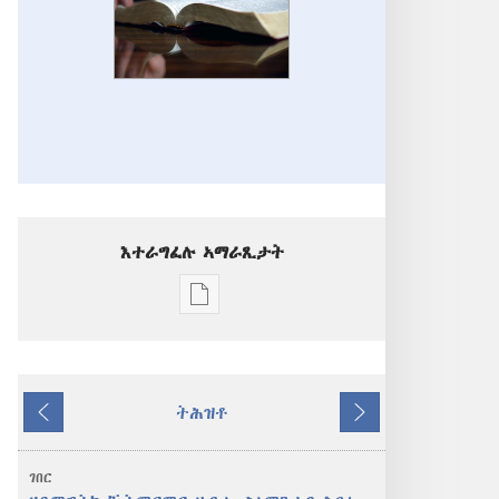
እተራግፈሉ ኣማራጺታት
ዲጂታዊ
ሕታማት
ንምርጋፍ
ዚኸውን
ትሕዝቶ
ኣማራጺታት
ዝሓለፈ
ዚቕጽል
ግምቢ
ዘብዐኛ
ገበር
ክትኣምና