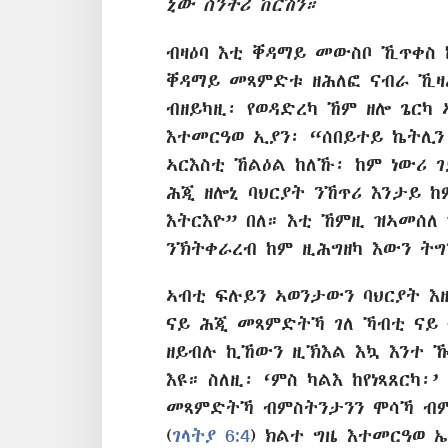
ኒው ሰንችሪ ቨርሽን።
ብዛዕባ እቲ ቐዳማይ መውስቦ ኺጥቀስ 
ቐዳማይ መጻምድቱ ዘሕለፎ ናብራ ኺዛ
ብዘይካዚ፡ የወዳድረካ ኸም ዘሎ ጌርካ 
እተመርዓወ ኢያን፡ “ሰበይተይ ኬትሊን
ኣርእስቲ ኸልዕል ከለኹ፡ ከም ነውሪ ገ
ሕጂ ዘሎኒ ባህርያት ንኸጥሪ እንታይ ከ
እትርእዮ” በለ። እቲ ኸምዚ ዝኣመሰለ
ንኽትቀራረብ ከም ዚሕግዘካ እውን ትግ
ኣብቲ ፍሉይን ኣወንታውን ባህርያት 
ናይ ሕጂ መጻምድትኻ ገለ ኻብቲ ናይ 
ዘይብሉ ኪኸውን ዚኽእል እኳ እንተ ዀ
እዩ። ስለዚ፡ ‘ምስ ካልእ ከየነጻጸርካ፡
መጻምድትኻ ብምስትንታንን ሞሳኻ ብም
(
ገላትያ 6:4
) ክልተ ግዜ እተመርዓወ 