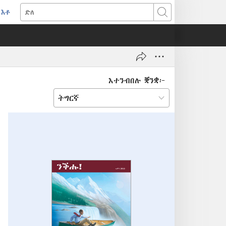
እቶ
(opens
ድለ
new
window)
እተንብበሉ ቛንቋ፦