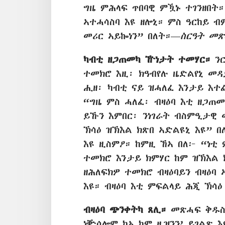
ግዜ ምሕላፍ ጥበባዊ ምዃኑ ተገንዘበት
ኣተሓሳስባ እዩ ዘሎኒ። ምስ ዓርከይ 
መሪር ኣይኰነን” በለት።—
ስርዓት መ
ካብቲ ዘጋጠመካ ዅነታት ተመሃር።
ን
ተመክሮ እዚ፡ ክዓብየሉ ዜድልየኒ መዳ
ሒዘ፡ ካብቲ ናይ ዝሓለፈ እንታይ እተፈ
“ግዜ ምስ ሓለፈ፡ ብዛዕባ እቲ ዘጋጠ
ይኹን እምበር፡ ንነገራት ብስምዒታዊ 
ኽሳዕ ዝኽእል ክጽበ ኣድልዩኒ እዩ” 
እዩ ዚስምዖ። ከምዚ ኸኣ በለ፦ “ነቲ
ተመክሮ እንታይ ክምሃር ከም ዝኽእል 
ዘሕለፍክዎ ተመክሮ ብዛዕባይን ብዛዕባ 
እዩ። ብዛዕባ እቲ ምፍልላይ ሕጂ ኽሳዕ
ብዛዕባ ጭንቀትካ ጸሊ።
መጽሓፍ ቅዱስ
ነቝሳሎም ከኣ ከም ዚዝንን’ ይገልጽ እዩ