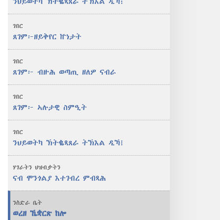
ንህይወትካ ኽትቈጻጸራ ትኽእል ዲኻ፧
ትኽእል
ዲኻ፧
ገበር
ጸገም፦ዘይቅየር ኵነታት
ገበር
ጸገም፦ ብዙሕ ወጣጢ ዘለዎ ናብራ
ገበር
ጸገም፦ ኣሉታዊ ስምዒት
ገበር
ንህይወትካ ኽትቈጻጸራ ትኽእል ዲኻ፧
ሃገራትን ህዝብታትን
ናብ ሞንጎልያ እተገብረ ምብጻሕ
ንስድራ ቤት
ወረዘ ኼቋርጽ ከሎ