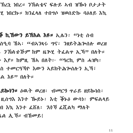
ኻኽረኒ ነበረ። ንኽልቴና ፍሉይ ኣብ ዝዀነ ቦታታት
 ነበርኩ። ክንፈላለ ተበግሶ ዝወሰድኩ ባዕለይ እኳ
ቡቕ ኪኸውን ይኽእል እዩ።
ኢሌን፡ “ነቲ ሰብ
ስዒባ ኸኣ፡ “ብኣንጻሩ ግና፡ ንዘይትሕጐሰሉ ወረዘ
ኡ
ንኽልቴኹም
ከም ዜጕሂ ትፈልጥ ኢኻ” በለት።
ሉ እያ። ከምዚ ኸኣ በለት፦ “ዓርኪ ምስ ሓዝካ፡
ምስ ተመርዓኻዮ እውን ኣይክትሕጐሰሉን ኢኻ፣
ል እዩ” በለት።
ኣይኰነን።
ዕዉት ወረዘ፡
ብመርዓ
ጥራይ ዘይኰነስ፡
ዚሰግእ እንተ ዀይኑ፡ እቲ ቕኑዕ ውሳነ፡ ምፍልላይ
ብ እኳ እንተ ፈሸለ፡
ንስኻ
ፈሺልካ ማለት
እል ኢኻ።
ብኸመይ፧