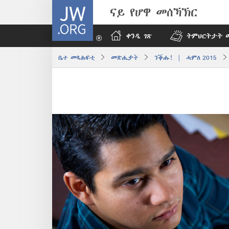
JW.ORG
ናይ የሆዋ መሰኻኽር
ቀንዲ ገጽ
ትምህርትታት 
ቤተ መጻሕፍቲ
መጽሔታት
ንቕሑ! | ሓምለ 2015