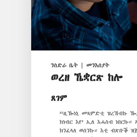
ንስድራ ቤት | መንእሰያት
ወረዘ ኼቋርጽ ከሎ
ጸገም
“ዚዀነኒ መጻምድቲ ዝረኸብኩ ዀይ
ክነብር እየ’ ኢለ እሓስብ ነበርኩ።
ክንፈላለ ወሰንኩ። እቲ ብጽቡቕ 