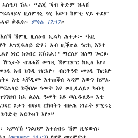
። ኣስዒባ ኸኣ፡ “ሕጂ ኻብ ቅድም ዝሓሸ
ብምፍልላይና ዚስምዓኒ ጓሂ እውን ከምቲ ናይ ቀደም
ጽሓፍ ቅዱስ፦
ምሳሌ 17:17
።
ርእስኻ ኸምዚ ዚስዕብ ኢልካ ሕተታ፦ ‘እዚ
ያት ኣግሂዱለይ ድዩ፧ ኣብ ዚቕጽል ዓርኪ እንተ
ልየ ነገር ክገብር እኽእል፧’ ማርስያ ዝስማ ጐርዞ፡
መ ዅነታት ብዝሓሸ መገዲ ኽምርምር ክኢለ እየ።
መገዲ ኣብ ክንዲ ዝርእዮ፡ ብርትዓዊ መገዲ ኽርእዮ
በለት። እቲ ኣቐዲሙ እተጠቕሰ ኣዳም እውን ከምኡ
 ምፍልላይ ክቕበሎ ዓመት እዩ ወሲዱለይ። ካብቲ
ክግንዘብ ከኣ ልዕሊ ዓመት እዩ ወሲዱለይ። እቲ
ኣንጻር ጾታን ብዛዕባ ርክባትን ብዙሕ ነገራት ምሂሩኒ
 ክንድቲ ኣይጕህን እየ።”
፡ ኣምላኽ ‘ንልቦም እተሰብሩ ኸም ዚፍውስ፡
። (
መዝሙር 147:3
) የሆዋ መጻምድቲ