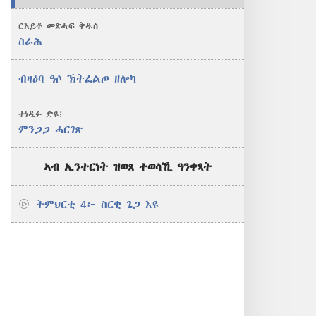
ርእይቶ መጽሓፍ ቅዱስ
ስራሕ
ብዛዕባ ዓሶ ኽትፈልጦ ዘሎካ
ተነዲፉ ድዩ፧
ምንጋጋ ሓርገጽ
ኣብ ኢንተርነት ዝወጸ ተወሳኺ ዓንቀጻት
ትምህርቲ 4፦ ስርቂ ጌጋ እዩ