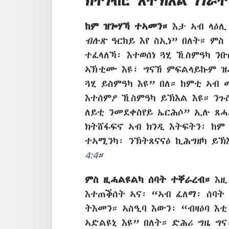
ክትገብሮ እትኽእል ነገራት
ከም ዝጐሃኻ ተኣመን።
እታ ኣብ ላዕሊ
ብሉጽ
ዓርከይ እየ ስኢነ” በለት። ምስ
ተፈላለኻ፡ እተወሰነ ጓሂ ኺስምዓካ ንቡ
ኣኽቲሙ እዩ፣ ግናኸ ምፍልላይኩም ዝሓ
ጓሂ ይስምዓካ እዩ” በለ። ከምቲ ኣብ
እተሰምዖ ኺስምዓካ ይኽእል እዩ። ንጉ
ለይቲ ንመደቀስየይ ኤርሕሶ” ኢሉ ጸሓ
ክትሸፋፍኖ ኣብ ክንዲ እትፍትን፡ ከም 
ተኣሚንካ፡ ንኽትጸናናዕ ኪሕግዘካ ይኽ
4:4
።
ምስ ዚሓልዩልካ ሰባት ተቐራረብ።
እዚ
እተጠቕሰት ኣና፡ “ኣብ ፈለማ፡ ሰባት
ትእመን። ኣስዒባ እውን፡ “ብዛዕባ እ
ኣድልዩኒ እዩ” በለት። ድሕሪ ግዜ ግና