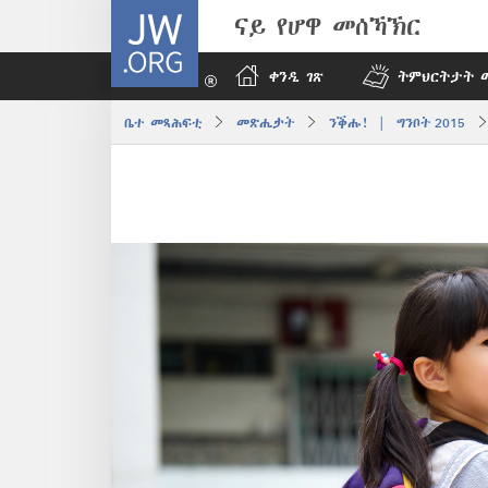
JW.ORG
ናይ የሆዋ መሰኻኽር
ቀንዲ ገጽ
ትምህርትታት 
ቤተ መጻሕፍቲ
መጽሔታት
ንቕሑ! | ግንቦት 2015