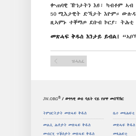
ቍጠባዊ ዅነታትን እዩ፣ ካብቶም ኣብ 
50 ሚእታዊት ድኻታት እዮም። ውሉዳ
ዚኣምኑ ተቐማጦ ደቡብ ኮርያ፡ ትሕቲ 
መጽሓፍ ቅዱስ እንታይ ይብል፧
“ኣቦ
ዝሓለፈ
®
JW.ORG
/ ወግዓዊ ወብ ሳይት ናይ የሆዋ መሰኻኽር
ትምህርትታት መጽሓፍ ቅዱስ
ቤተ መጻሕፍቲ
መልሲ ሕቶታት መጽሓፍ ቅዱስ
መጽሓፍ ቅዱስ
መብርሂ ጥቕስታት መጽሓፍ ቅዱስ
መጻሕፍቲ