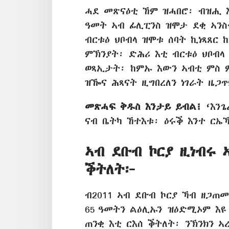
ሓደ መጽናዕቲ ኸም ዝሓበሮ፡ ብዝሒ 
ዓመት ኣብ ፊሊፒንስ ዝሞታ ደቂ ኣንስ
ብርቱዕ ህቦብላ ዝሞቱ ሰባት ኪነጻጸር 
ምኽንያት፡ ድሕሪ እቲ ብርቱዕ ህቦብላ
ወጻኢታት፡ ከምኡ እውን ኣብቲ ምስ ም
ዝዀና ሕጻናት ዚግበረለን ነገራት ዜጋ
መጽሓፍ ቅዱስ እንታይ ይብል፧
‘እን
ናብ ቤትካ ኸተእቱ፡ ዕሩቕ እንተ ርኤ
ኣብ ደቡብ ኮርያ ዚነብሩ 
ቕትለት፦
ብ2011 ኣብ ደቡብ ኮርያ ኻብ ዘጋጠ
65 ዓመትን ልዕሊኡን ዝዕድሚኦም እ
ጠንቂ እቲ ርእሰ ቕትለት፡ ንኽንክን 