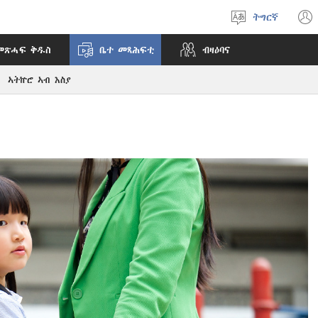
ትግርኛ
ቋንቋ
ምረጽ
መጽሓፍ ቅዱስ
ቤተ መጻሕፍቲ
ብዛዕባና
ኣትኵሮ ኣብ እስያ