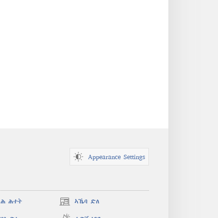
Appearance Settings
ጻሕ ሕተት
ኣኼባ ድለ
(opens
new