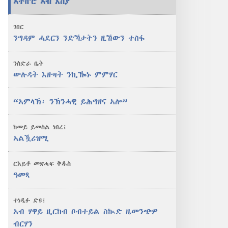
ኣትኵሮ ኣብ እስያ
ንድኻታትን
ዚኸውን
ገበር
ተስፋ
ንግዳም ሓደርን ንድኻታትን ዚኸውን ተስፋ
ንስድራ ቤት
ውሉዳት እዙዛት ንኪዀኑ ምምሃር
“ኣምላኽ፡ ንኽንሓዊ ይሕግዘና ኣሎ”
ከመይ ይመስል ነበረ፧
ኣልዃሪዝሚ
ርእይቶ መጽሓፍ ቅዱስ
ዓመጻ
ተነዲፉ ድዩ፧
ኣብ ሃዋይ ዚርከብ ቦብተይል ስኲድ ዜመንጭዎ
ብርሃን