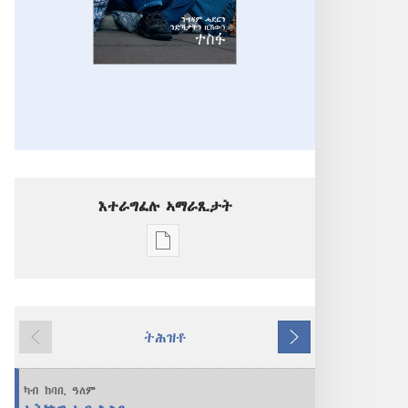
እተራግፈሉ ኣማራጺታት
ዲጂታዊ
ሕታማት
ንምርጋፍ
ዚኸውን
ትሕዝቶ
ኣማራጺታት
ዝሓለፈ
ዚቕጽል
ንቕሑ!
ንግዳም
ካብ ከባቢ ዓለም
ሓደርን