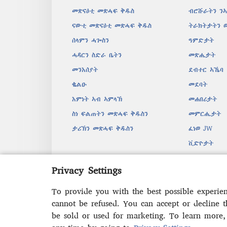
መጽናዕቲ መጽሓፍ ቅዱስ
ብሮሹራትን ን
ናውቲ መጽናዕቲ መጽሓፍ ቅዱስ
ትራክትታትን 
ሰላምን ሓጐስን
ዓምድታት
ሓዳርን ስድራ ቤትን
መጽሔታት
መንእሰያት
ደብተር ኣኼባ
ቈልዑ
መደባት
እምነት ኣብ ኣምላኽ
መሐበሪታት
ስነ ፍልጠትን መጽሓፍ ቅዱስን
መምርሒታት
ታሪኽን መጽሓፍ ቅዱስን
ፈነወ JW
ቪድዮታት
ሙዚቃ
Privacy Settings
ብድምጺ እተ
ድራማዊ ንባብ
To provide you with the best possible experie
cannot be refused. You can accept or decline 
be sold or used for marketing. To learn more