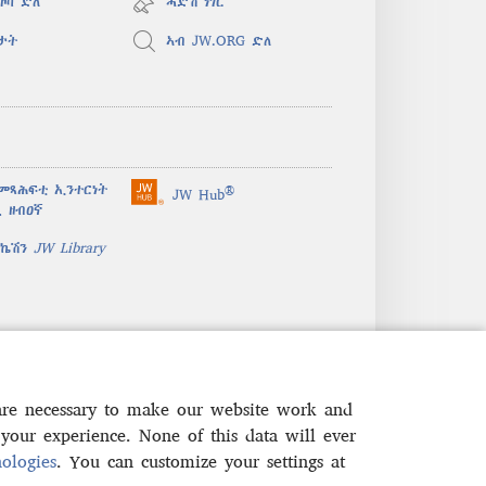
ዞባ ድለ
ሓድሽ ነገር
window)
ታት
ኣብ JW.ORG ድለ
መጻሕፍቲ ኢንተርነት
®
JW Hub
(opens
 ዘብዐኛ
new
window)
ሊኬሽን
JW Library
 are necessary to make our website work and
your experience. None of this data will ever
ologies
. You can customize your settings at