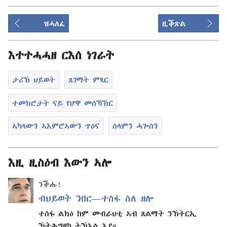
ዝሓለፈ
ዚቕጽል
እተተሓሓዘ ርእሰ ነገራት
ታሪኽ ህይወት
ጸገማት ምጻር
ተመክሮታት ናይ የሆዋ መሰኻኽር
ኣካላውን ኣእምሮኣውን ጥዕና
ሰላምን ሓጐስን
እዚ ዚስዕብ እውን ኣሎ
ንቕሑ!
ብህይወት ንበር—ተስፋ ስለ ዘሎ
ተስፋ ልክዕ ከም መብራህቲ ኣብ ጸልማት ንኽትርኢ
ኽትሕግዘካ ትኽእል እያ።