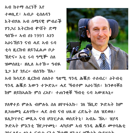
ኣብ ከተማ ሰረንች እየ
ተወሊደ፣ ኣብታ ቲሰለዳን
እትብሃል ኣብ ሰሜናዊ ምብራቕ
ሃንጋሪ እትርከብ ቍሸት ድማ
ዓበኹ። ኣብ ሰነ 1991 ኣነን
ኣዕሩኸይን ናብ ሓደ ኣብ ሩባ
ቲሳ ዚርከብ ዘይንፈልጦ ቦታ
ኸድና። እቲ ሩባ ዓሚቝ ስለ
ዝመሰለኒ፡ ዘሊለ ኣተኹ። ዓብዪ
ጌጋ እየ ገይረ። ብሰንኩ ኸኣ፡
ኣብ ክሳደይ ዚርከብ ሰለስተ ዓጽሚ ዓንዲ ሕቘይ ተሰብረ፣ ዕትብቲ
ዓንዲ ሕቘይ እውን ተጐድአ። ሓደ ኻብቶም ኣዕሩኸይ፡ ክንቀሳቐስ
ከም ዘይከኣልኩ ምስ ረኣየ፡ ተጠንቂቑ ኻብቲ ሩባ ኣውጽኣኒ።
ሃለዋተይ ምሉእ ብምሉእ ስለ ዘየጥፋእኩ፡ ገለ ኸቢድ ጕድኣት ከም
ዘጋጠመኒ ፈለጥኩ። ሓደ ሰብ ናብ ህጹጽ ረድኤት ስለ ዝደወለ፡
ሄሊኮፕተር መጺኣ ናብ ሆስፒታል ወሰደትኒ፣ ኣብኡ ኸኣ፡ ዝያዳ
ጕድኣት ምእንቲ ኸየጋጥመኒ፡ ሓካይም ኣብ ዓንዲ ሕቘይ መጥባሕቲ
ገበሩለይ። ጸኒሐ ናብታ ርእሰ ኸተማ ሃንጋሪ ዝዀነት ቡዳፐስት