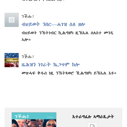
ንቕሑ!
ብህይወት ንበር—ሓገዝ ስለ ዘሎ
ብህይወት ንኽትነብር ኪሕግዘካ ዚኽእል ሰለስተ መገዲ
ኣሎ።
ንቕሑ!
ዜሕዝን ነገራት ኬጋጥም ከሎ
መጽሓፍ ቅዱስ ነዚ ንኽትጻወሮ ኺሕግዘካ ይኽእል እዩ።
እተራግፈሉ ኣማራጺታት