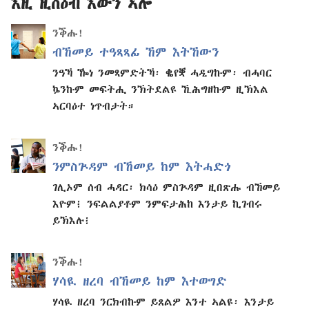
እዚ ዚስዕብ እውን ኣሎ
ንቕሑ!
ብኸመይ ተዓጻጻፊ ኸም እትኸውን
ንዓኻ ዀነ ንመጻምድትኻ፡ ቈየቛ ሓዲግኩም፡ ብሓባር
ኴንኩም መፍትሒ ንኽትደልዩ ኺሕግዘኩም ዚኽእል
ኣርባዕተ ነጥብታት።
ንቕሑ!
ንምስጕዳም ብኸመይ ከም እትሓድጎ
ገሊኦም ሰብ ሓዳር፡ ክሳዕ ምስጕዳም ዚበጽሑ ብኸመይ
እዮም፧ ንፍልልያቶም ንምፍታሕከ እንታይ ኪገብሩ
ይኽእሉ፧
ንቕሑ!
ሃሳዪ ዘረባ ብኸመይ ከም እተወግድ
ሃሳዪ ዘረባ ንርክብኩም ይጸልዎ እንተ ኣልዩ፡ እንታይ