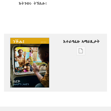
ክትገብሩ ትኽእሉ፧
እተራግፈሉ ኣማራጺታት
ዲጂታዊ
ሕታማት
ንምርጋፍ
ዚኸውን
ኣማራጺታት
ንቕሑ!
ለካቲት 2013