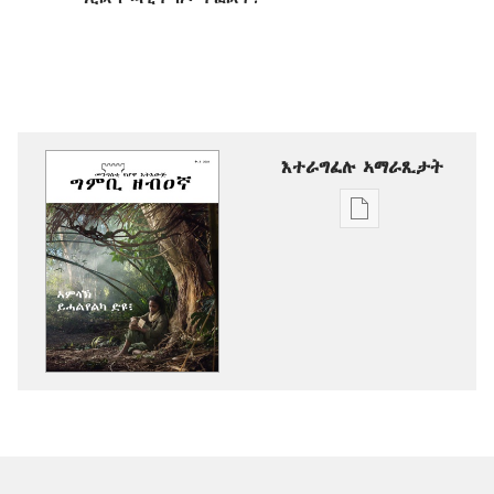
እተራግፈሉ ኣማራጺታት
ዲጂታዊ
ሕታማት
ንምርጋፍ
ዚኸውን
ኣማራጺታት
ግምቢ
ዘብዐኛ
ኣምላኽ
ይሓልየልካ
ድዩ፧