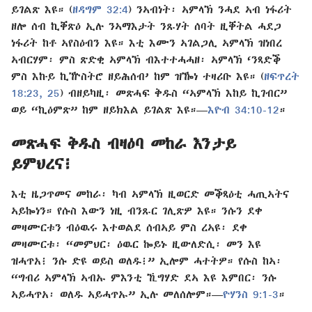
ይገልጽ እዩ። (
ዘዳግም 32:4
) ንኣብነት፡ ኣምላኽ ንሓደ ኣብ ነፋሪት
ዘሎ ሰብ ኪቐጽዕ ኢሉ ንኣማእታት ንጹሃት ሰባት ዚቐትል ሓደጋ
ነፋሪት ከቶ ኣየስዕብን እዩ። እቲ እሙን ኣገልጋሊ ኣምላኽ ዝነበረ
ኣብርሃም፡ ምስ ጽድቂ ኣምላኽ ብእተተሓሓዘ፡ ኣምላኽ ‘ንጻድቕ
ምስ እኩይ ኪዅስትሮ ዘይሕሰብ’ ከም ዝዀነ ተዛሪቡ እዩ። (
ዘፍጥረት
18:23,
25
) ብዘይካዚ፡ መጽሓፍ ቅዱስ “ኣምላኽ እከይ ኪገብር”
ወይ “ኪዕምጽ” ከም ዘይክእል ይገልጽ እዩ።—
እዮብ 34:10-12
።
መጽሓፍ ቅዱስ ብዛዕባ መከራ እንታይ
ይምህረና፧
እቲ ዜጋጥመና መከራ፡ ካብ ኣምላኽ ዚወርድ መቕጻዕቲ ሓጢኣትና
ኣይኰነን። የሱስ እውን ነዚ ብንጹር ገሊጽዎ እዩ። ንሱን ደቀ
መዛሙርቱን ብዕዉሩ እተወልደ ሰብኣይ ምስ ረኣዩ፡ ደቀ
መዛሙርቱ፡ “መምህር፡ ዕዉር ኰይኑ ዚውለድሲ፡ መን እዩ
ዝሓጥአ፧ ንሱ ድዩ ወይስ ወለዱ፧” ኢሎም ሓተትዎ። የሱስ ከኣ፡
“ግብሪ ኣምላኽ ኣብኡ ምእንቲ ኺግሃድ ደኣ እዩ እምበር፡ ንሱ
ኣይሓጥአ፡ ወለዱ ኣይሓጥኡ” ኢሉ መለሰሎም።—
ዮሃንስ 9:1-3
።