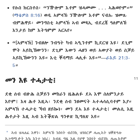
የሱስ ክርስቶስ፡ “ንዅሎም እቶም ዝሓመሙ . . . ኣሕወዮም።”
(
ማቴዎስ 8:16
) ወዲ ኣምላኽ ንዅሎም እቶም ናብኡ ዝመጹ
ብምሕዋይ፡ መንግስቲ ኣምላኽ ኣብ መጻኢ ብደረጃ ዓለምለኸ
እንታይ ከም እትዓምም ኣርኣየ።
“[ኣምላኽ] ንብዘሎ ንብዓት ካብ ኣዒንቶም ኪደርዝ እዩ፣ ደጊም
ሞት ኣይኪኸውንን፡ ደጊም እውን ሓዘን ወይ ኣውያት ወይ ስቓይ
ኣይኪኸውንን እዩ። እቲ ቐዳማይ ሓሊፉ እዩ።”—
ራእይ 21:3-
5
።
መን እዩ ተሓታቲ፧
ደቂ ሰብ ብዙሕ ስቓይን መከራን ዜሕልፉ ደኣ እሞ ስለምንታይ
እዮም፧ እዛ ሕቶ እዚኣ፡ ንደቂ ሰብ ንዘመናት ኣተሓሳሲባቶም እያ።
ኣምላኽ ተሓታቲ ኻብ ዘይኰነ፡ መን ደኣ እዩ ተሓታቲ፧ መልሲ እዚ
ሕቶታት እዚ ኣብ እትቕጽል ዓንቀጽ ኪግለጽ እዩ።
a
ኣብ ዝሓለፈ እዋን፡ ኣምላኽ ንሰባት ብሰንኪ ዝገበርዎ ሓጢኣት ዝቐጽዓሉ
ኣጋጣሚታት እኳ እንተ ነበረ፡ ኣብዚ ግዜ እዚ የሆዋ ንሰባት ብሰንኪ ሓጢኣቶም