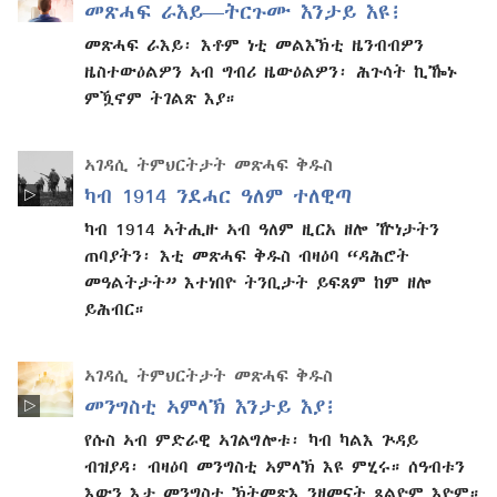
መጽሓፍ ራእይ—ትርጉሙ እንታይ እዩ፧
መጽሓፍ ራእይ፡ እቶም ነቲ መልእኽቲ ዜንብብዎን
ዜስተውዕልዎን ኣብ ግብሪ ዜውዕልዎን፡ ሕጉሳት ኪዀኑ
ምዃኖም ትገልጽ እያ።
ኣገዳሲ ትምህርትታት መጽሓፍ ቅዱስ
ካብ 1914 ንደሓር ዓለም ተለዊጣ
ካብ 1914 ኣትሒዙ ኣብ ዓለም ዚርአ ዘሎ ዅነታትን
ጠባያትን፡ እቲ መጽሓፍ ቅዱስ ብዛዕባ “ዳሕሮት
መዓልትታት” እተነበዮ ትንቢታት ይፍጸም ከም ዘሎ
ይሕብር።
ኣገዳሲ ትምህርትታት መጽሓፍ ቅዱስ
መንግስቲ ኣምላኽ እንታይ እያ፧
የሱስ ኣብ ምድራዊ ኣገልግሎቱ፡ ካብ ካልእ ጕዳይ
ብዝያዳ፡ ብዛዕባ መንግስቲ ኣምላኽ እዩ ምሂሩ። ሰዓብቱን
እውን እታ መንግስቲ ኽትመጽእ ንዘመናት ጸልዮም እዮም።