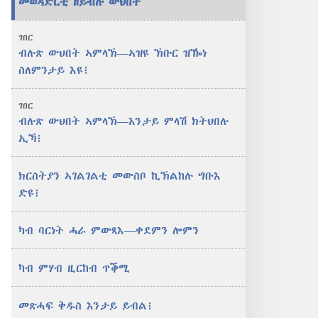
መወዳድርቲ ዘይብሉ ውህበት
ውህበት
ኣምላኽ
ገበር
ትቕበል
ብሉጽ ውህበት ኣምላኽ—ኣዝዩ ኽቡር ዝዀነ
ዲኻ፧
ስለምንታይ እዩ፧
ገበር
ብሉጽ ውህበት ኣምላኽ—እንታይ ምላሽ ክትህበሉ
ኢኻ፧
ክርስትያን ኣገልገልቲ መውስቦ ኪኽልከሉ ግቡእ
ድዩ፧
ካብ ባርነት ሓራ ምውጻእ—ቀደምን ሎምን
ካብ ምሃብ ዚርከብ ጥቕሚ
መጽሓፍ ቅዱስ እንታይ ይብል፧