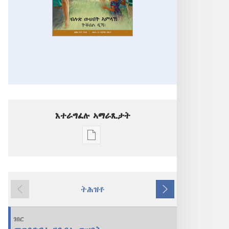
እተራግፈሉ ኣማራጺታት
ዲጂታዊ
ሕታማት
ንምርጋፍ
ዚኸውን
ትሕዝቶ
ኣማራጺታት
ዝሓለፈ
ዚቕጽል
ግምቢ
ዘብዐኛ
ገበር
ብሉጽ