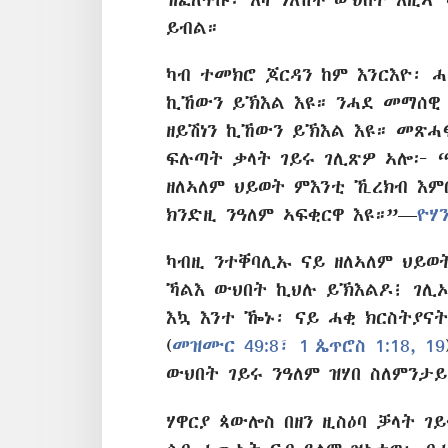
ይብል።
ካብ ተመክሮ ጆርዳን ከም እንርእዮ፡ 
ኪኸውን ይኽእል እዩ። ንሓደ መማሰዊ 
ዘይሽነን ኪኸውን ይኽእል እዩ። መጽሓፍ
ፍሉጣት ቃላት ገይሩ ገሊጽዎ ኣሎ፦ 
ዘለኣለም ህይወት ምእንቲ ኺረክብ እምበ
ክንድዚ ንዓለም ኣፍቂርዋ እዩ።”—
ዮሃን
ካብዚ ንተቐባሊኡ ናይ ዘለኣለም ህይወት
ኻልእ ውህበት ኪህሉ ይኽእልዶ፧ ገሊ
እኳ እንተ ዀኑ፡ ናይ ሓቂ ክርስትያናት
(
መዝሙር 49:8፣
1 ጴጥሮስ 1:18, 19
ውህበት ገይሩ ንዓለም ዝሃበ ስለምንታይ
ሃዋርያ ጳውሎስ በዘን ዚስዕባ ቓላት 