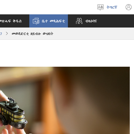
ትግርኛ
ቋንቋ
ምረጽ
መጽሓፍ ቅዱስ
ቤተ መጻሕፍቲ
ብዛዕባና
7
መወዳድርቲ ዘይብሉ ውህበት