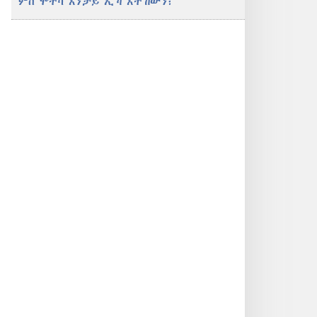
ምስ ሞትካ እንታይ ኢኻ እትኸውን፧