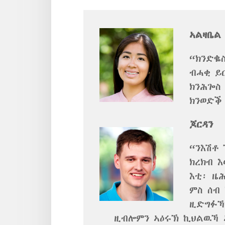
ኣልዛቤል
“ክንድቈስ
ብሓቂ ይ
ክንሕጐስ
ክንወድቕ
ጆርዳን
“ንእሽቶ 
ክረክብ እ
እቲ፡ ዜሕ
ምስ ሰብ 
ዚድግፉኻ
ዚብሎምን ኣዕሩኽ ኪህልዉኻ 