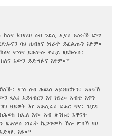
 ከለና እንዛረቦ ሰብ ንደሊ ኢና። ኣዕሩኽ ድማ
ርድኡናን ባህ ዜብለና ነገራት ይፈልጡን እዮም።
 ከለና ምሳና ይሕጐሱ ጥራይ ዘይኰኑስ፡
 ከለና እውን ይድግፉና እዮም።”
ኸለኹ፡ ምስ ሰብ ሕዉስ ኣይነበርኩን፣ ኣዕሩኽ
ውን ጻዕሪ ኣይገብርን እየ ነይረ። ኣብቲ እዋን
ዝን ህይወት እየ ኣሕሊፈ። ደሓር ግና፡ ዝያዳ
ክሕወስ ክኢለ እየ። ኣብ ጽንኩር እዋናት
ን ዜሐጕስ ነገራት ኬጋጥመካ ኸሎ ምሳኻ ባህ
ኣድላዪ እዩ።”