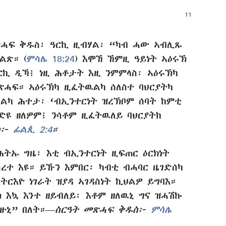
ሓፍ ቅዱስ፡ ዓርኪ ዚብሃል፡ “ካብ ሓው ኣብሊጹ
ልጽ። (
ምሳሌ 18:24
) እሞኸ ኸምዚ ዓይነት ኣዕሩኽ
ርኪ ዲኻ፧ ነዚ ሕቶታት እዚ ንምምላስ፡ ኣዕሩኽካ
ጽሓፍ። ኣዕሩኽካ ዚፈትዉልካ ሰለስተ ባህርያትካ
ልካ ሕተታ፡ ‘ብኢንተርነት ዝረኽቦም ሰባት ከምቲ
ድዩ ዘለዎም፧ ንሳቶም ዚፈትዉለይ ባህርያትከ
ስ፦
ፊልጲ 2:4
።
ትኡ ግዜ፡ እቲ ብኢንተርነት ዚፍጠር ዕርክነት
ረተ እዩ። ይኹን እምበር፡ ካብቲ ብሓባር ዜገድሰካ
ትርእዮ ነገራት ዝያዳ ኣገዳስነት ኪህልዎ ይግባእ።
 እኳ እንተ ዘይብለይ፡ እቶም ዘለዉኒ ግና ዝሓሽኩ
ግዙኒ” በለት።—
ስርዓት መጽሓፍ ቅዱስ፦
ምሳሌ