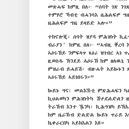
መጽሓፍ ከምዚ በለ፦ “ሰባት ገጽ ንገጽ
ተምሃሮ ኻብቲ ብሓንሳእ ዜሕልፍዎ ግ
ዜሕልፍዎ ግዜ ይዛይድ ኣሎ።”
ተክኖሎጂ፡ ሰባት ዝያዳ ምሕዝነት ኪፈ
*
ብራያን
ከምዚ በለ፦ “ኣብዚ ቐረባ 
ኣዕሩኸይ ንምፍላጥ ጻዕሪ ዝገብር ኣነ 
ዚወስዱ ኽንደይ
ኣዕሩኽ
ከም ዘለዉኒ 
ምዝራብ ይሓይሽ፡ ብዙሓት ኣይኰኑን 
ኣዕሩኸይ ኣይነበሩን።”
ኰይኑ ግና፡ መልእኽቲ ምጽሕሓፍን ካ
ኪህልወካን ምሕዝነትካ
ኸተደልድልን
ትራኸብ እንተ ዄንካ፡ ኪሕግዝካ ይኽ
ከም ዜራኽብ ድልድል ኰይኑ ጥራይ እ
ኬቀራርበካ ኣይክእልን እዩ።