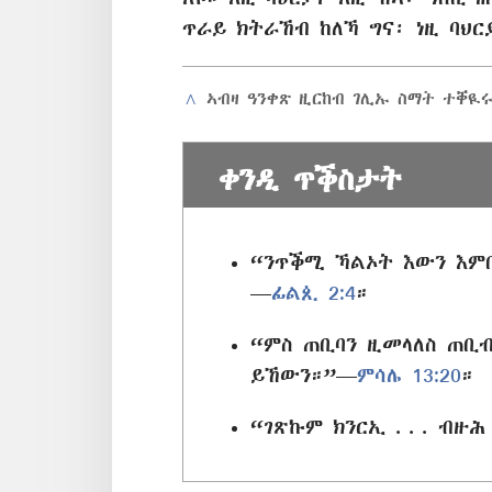
ጥራይ ክትራኸብ ከለኻ ግና፡ ነዚ ባህር
^
ኣብዛ ዓንቀጽ ዚርከብ ገሊኡ ስማት ተቐዪሩ
ቀንዲ ጥቕስታት
“ንጥቕሚ ኻልኦት እውን እም
—
ፊልጲ 2:4
።
“ምስ ጠቢባን ዚመላለስ ጠቢ
ይኸውን።”—
ምሳሌ 13:20
።
“ገጽኩም ክንርኢ . . . ብዙ