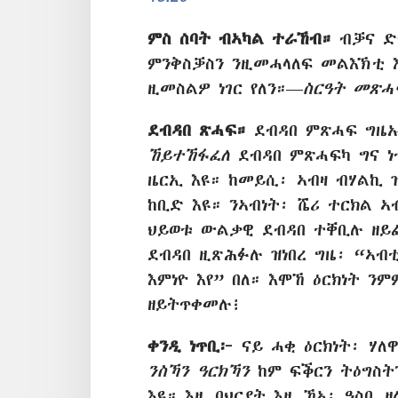
ምስ ሰባት ብኣካል ተራኸብ።
ብቓና ድ
ምንቅስቓስን ንዚመሓላለፍ መልእኽቲ እ
ዚመስልዎ ነገር የለን።—
ስርዓት መጽ
ደብዳበ ጽሓፍ።
ደብዳበ ምጽሓፍ ግዜ
ኸይተኸፋፈለ
ደብዳበ ምጽሓፍካ ግና ነ
ዜርኢ እዩ። ከመይሲ፡ ኣብዛ ብሃልኪ 
ከቢድ እዩ። ንኣብነት፡ ሼሪ ተርክል 
ህይወቱ ውልቃዊ ደብዳበ ተቐቢሉ ዘይፈ
ደብዳበ ዚጽሕፉሉ ዝነበረ ግዜ፡ “ኣብቲ
እምነዮ እየ” በለ። እሞኸ ዕርክነት ን
ዘይትጥቀመሉ፧
ቀንዲ ነጥቢ፦
ናይ ሓቂ ዕርክነት፡ ሃለ
ንስኻን ዓርክኻን
ከም ፍቕርን ትዕግስት
እዩ። እዚ ባህርያት እዚ ኸኣ፡ ዓስቢ 