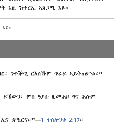
ያት እዚ ኸተርኢ ኣጸጋሚ እዩ።
 እዩ።
በር፡ ንጥቕሚ ርእስኹም ጥራይ ኣይትጠምቱ።”
ብ ይኸውን፡ ምስ ዓያሱ ዚመሐዞ ግና ሕሱም
ሕ ኢና ጽዒርና።”—
1 ተሰሎንቄ 2:17
።