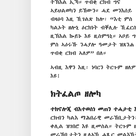
ትኽእል ኢኻ። ጥብቂ ርክብ ግና
ኣይህልወካን ይኸውን። ሓደ መንእሰይ
ብዛዕባ እዚ ኺገልጽ ከሎ፡ “እቲ ምስ
ካልኦት ዘሎኒ ዕርክነት ብቐሊሉ ኺፈር
ዚኽእል ኰይኑ እዩ ዚስምዓኒ። ኣቦይ ግ
ምስ ኣዕሩኹ ንሓያሎ ዓመታት ዝጸንሐ
ጥብቂ ርክብ ኣለዎ” በለ።
ኣብዚ እዋን እዚ፡ ነባርን ትርጉም ዘለ
እዩ፧
ክትፈልጦ ዘሎካ
ተክኖሎጂ ብእተወሰነ መጠን ተሓታቲ 
ርክብን ካልእ ማሕበራዊ መራኸቢታትን
ቀሊል ዝገበሮ እዩ ዚመስል። ትርጉም 
መራኸቢታትን ዚለኣኽ ሓጺር መልእ