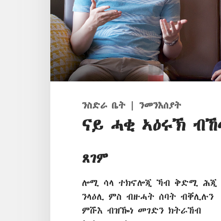
ንስድራ ቤት | ንመንእሰያት
ናይ ሓቂ ኣዕሩኽ ብኸ
ጸገም
ሎሚ ሳላ ተክኖሎጂ ኻብ ቅድሚ ሕጂ
ንላዕሊ ምስ ብዙሓት ሰባት ብቐሊሉን
ምሹእ ብዝዀነ መገድን ክትራኸብ