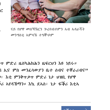
ብ
ር
ናይ የሆዋ መሰኻኽርን ጐረባብቶምን ኣብ ኣዳራሻት
ጥ
መንግስቲ ኣምላኽ ተዓቚቦም
፡
ጥ ምድሪ ዜስካሕክሕን ዜፍርህን እዩ ነይሩ።
ዳ ኢና ምስ መንፈሳውያን ቤተ ሰብና ተቐራሪብና”
ወ፡ እቲ ምንቅጥቃጥ ምድሪ ነታ ህዝቢ የሆዋ
ሪ ኣየዳኸማን። እኳ ደኣስ፡ ነታ ፍቕሪ እቲኣ