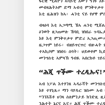
ፍርቂ ሚልዮን ኣባይቲ እውን ዓንዩ እዩ
መብዛሕትኦም ድማ ኣብቲ ምንቅጥቃጥ 
እቲ ዜሕዝን ከኣ፡ ሓንቲ ናይ የሆዋ ም
ብዛዕባ እቲ ኣጋጣሚ ኸኣ ሓንቲ ሚሸል
ዕንወት ዘጋጠመሉ ኸባቢ ዝነበራ ጉባኤ
እዩ እቲ ምንቅጥቃጥ ምድሪ ኣጋጢሙ። 
ዜጋጥም ነይሩ፡ ብዘይጥርጥር ብዙሓት
ተኣኪቦም ዝነበሩ ሰባት፡ ህይወቶም ኪ
መንግስቲ ኣምላኽ ዓብዪ ኣበርክቶ ገይሩ
“ሕጂ ጥቕሙ ተረዲኡና!
ኣብ ነፓል እተሃንጸ ኣዳራሻት መንግስ
እዩ ተሃኒጹ። ማን ባሃዱር ዝስሙ ኣብ
“ንንእሽቶ ህንጻ ስለምንታይ ክንድዚ 
ንሕተት ኔርና ኢና። ሕጂ ጥቕሙ ተረ