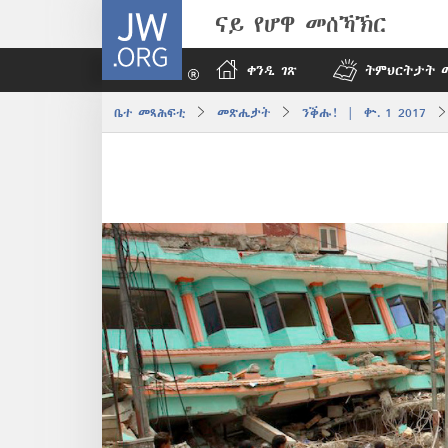
JW.ORG
ናይ የሆዋ መሰኻኽር
ቀንዲ ገጽ
ትምህርትታት 
ቤተ መጻሕፍቲ
መጽሔታት
ንቕሑ! | ቍ. 1 2017