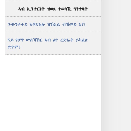
ኣብ ኢንተርነት ዝወጸ ተወሳኺ ዓንቀጻት
ንጭንቀተይ ክዋጽኣሉ ዝኽእል ብኸመይ እየ፧
ናይ የሆዋ መሰኻኽር ኣብ ዕዮ ረድኤት ይካፈሉ
ድዮም፧