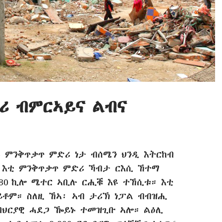
ሪ ብምርኣይና ልብና
ቐኑ ምንቅጥቃጥ ምድሪ ነታ ብሰሜን ህንዲ እትርከብ
። እቲ ምንቅጥቃጥ ምድሪ ኻብታ ርእሲ ኸተማ
80 ኪሎ ሜተር ኣቢሉ ርሒቑ እዩ ተኸሲቱ። እቲ
ሞይቶም። ስለዚ ኸኣ፡ ኣብ ታሪኽ ነፓል ብብዝሒ
 ባህርያዊ ሓደጋ ዀይኑ ተመዝጊቡ ኣሎ። ልዕሊ