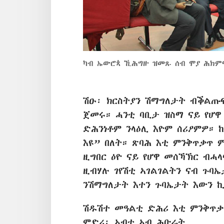
ካብ ኤውሮጳ ኺሕግዙ ዝመጹ ሰብ ሞያ ሕክምና
ሽዑ፡ ክርስትያን ሽማግለታት ብቕልጡፍ
ጀመሩ። ሓንቲ ባቢታ ዝስማ ናይ የሆዋ
ድሕንነቶም ንላዕሊ እዮም ሰሪዖምዎ። 
እዩ” በለት። ጽባሕ እቲ ምንቅጥቃጥ 
ዚግበር ዕዮ ናይ የሆዋ መሰኻኽር ብሓ
ዚብሃሉ ገየሽቲ ኣገልገልትን ናብ ጉ
ንሽማግለታት እተን ጉባኤታት እውን 
ሽዱሽተ መዓልቲ ድሕሪ እቲ ምንቅጥቃ
ምድሪ፡ ኣብቲ ኣብ ሕቡራት