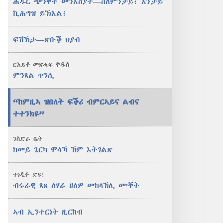
ሕዱር ጭንቀት መንእሰያት—ስለምንታይ፧ እንታይ
መንእሰያት
ኪሕግዝ ይኽእል፧
—
ስለምንታይ፧
ፍሽኽታ—ጽቡቕ ህያብ
እንታይ
ኪሕግዝ
ርእይቶ መጽሓፍ ቅዱስ
ይኽእል፧
ምንጻል ጥንሲ
“ከምዚኣ ዝበለት ፍቕሪ ብምርኣይና ልብና
ተተንክዩ”
ንስድራ ቤት
ከመይ ጌርካ ሞሳኻ ኸም እትገልጽ
ተነዲፉ ድዩ፧
ብሩራዊ ጻጸ ሰሃራ ዘለዎ መከላኸሊ ሙቐት
ኣብ ኢንተርነት ዚርከብ