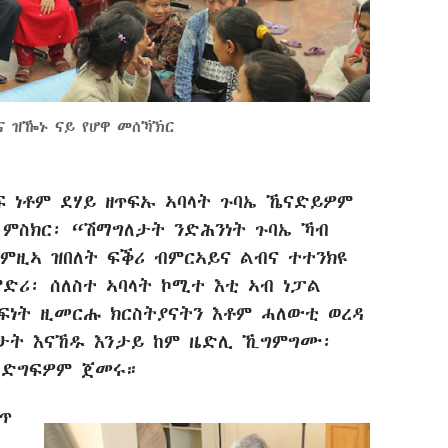
 ዝዀኑ ናይ የሆዋ መሰኻኽር
 ነቶም ደሃይ ዘጥፍኡ ኣባላት ጉባኤ ኼናድይዎም
 ምስክር፡ “ሽማግለታት ንድሕንነት ጉባኤ ኻብ
ከምዚኣ ዝበለት ፍቕሪ ብምርኣይና ልብና ተተንክዩ
ምድሪ፡ ሰለስተ ኣባላት ኮሚተ እቲ ኣብ ነፓል
ላፍነት ዚመርሑ ክርስትያናትን እቶም ሓለውቲ ወረዳ
ባኤታት እናኸዱ እንታይ ከም ዜድሊ ኺግምግሙ፡
ኪድግፍዎም ጀመሩ።
ጥ