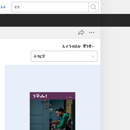
እቶ
(opens
ድለ
new
window)
እተንብበሉ ቛንቋ፦