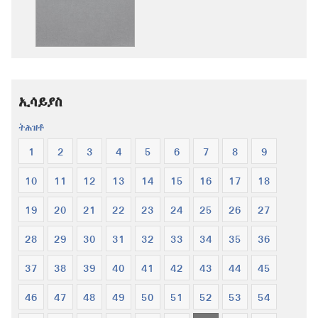
ዚኸውን
ዚኸውን
ኣማራጺታት
ኣማራጺታት
መጽሓፍ
መጽሓፍ
ቅዱስ
ቅዱስ
—
—
ትርጉም
ትርጉም
ኢሳይያስ
ሓዳስ
ሓዳስ
ዓለም
ዓለም
ትሕዝቶ
1
2
3
4
5
6
7
8
9
10
11
12
13
14
15
16
17
18
19
20
21
22
23
24
25
26
27
28
29
30
31
32
33
34
35
36
37
38
39
40
41
42
43
44
45
46
47
48
49
50
51
52
53
54