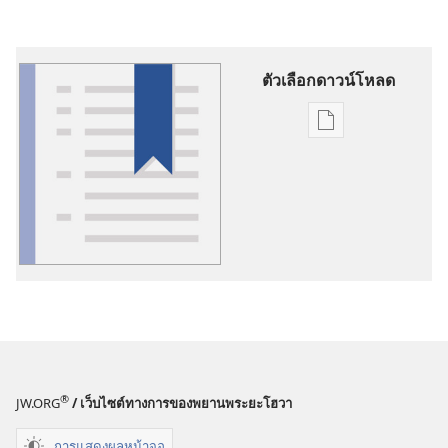
ตัวเลือกดาวน์โหลด
ตัว
เลือก
การ
ดาวน์โหลด
สิ่ง
พิมพ์
ส่วน
อธิบาย
ศัพท์
®
JW.ORG
/ เว็บไซต์ทางการของพยานพระยะโฮวา
การแสดงผลหน้าจอ