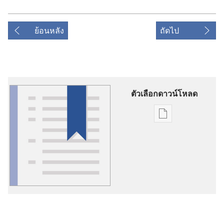
ย้อนหลัง
ถัดไป
ตัวเลือกดาวน์โหลด
ตัว
เลือก
การ
ดาวน์โหลด
สิ่ง
พิมพ์
ส่วน
อธิบาย
ศัพท์