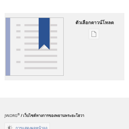
ตัวเลือกดาวน์โหลด
ตัว
เลือก
การ
ดาวน์โหลด
สิ่ง
พิมพ์
ส่วน
อธิบาย
ศัพท์
®
JW.ORG
/ เว็บไซต์ทางการของพยานพระยะโฮวา
การแสดงผลหน้าจอ