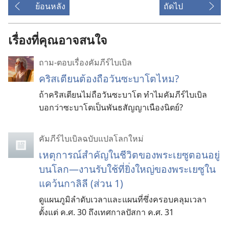
ย้อนหลัง
ถัดไป
เรื่องที่คุณอาจสนใจ
ถาม-ตอบเรื่องคัมภีร์ไบเบิล
คริสเตียนต้องถือวันซะบาโตไหม?
ถ้าคริสเตียนไม่ถือวันซะบาโต ทำไมคัมภีร์ไบเบิล
บอกว่าซะบาโตเป็นพันธสัญญาเนืองนิตย์?
คัมภีร์ไบเบิลฉบับแปลโลกใหม่
เหตุการณ์สำคัญในชีวิตของพระเยซูตอนอยู่
บนโลก—งานรับใช้ที่ยิ่งใหญ่ของพระเยซูใน
แคว้นกาลิลี (ส่วน 1)
ดูแผนภูมิลำดับเวลาและแผนที่ซึ่งครอบคลุมเวลา
ตั้งแต่ ค.ศ. 30 ถึงเทศกาลปัสกา ค.ศ. 31