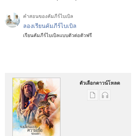
คำสอนของคัมภีร์ไบเบิล
ลองเรียนคัมภีร์ไบเบิล
เรียนคัมภีร์ไบเบิลแบบตัวต่อตัวฟรี
ตัวเลือกดาวน์โหลด
ตัว
ตัว
เลือก
เลือก
การ
การ
ดาวน์โหลด
ดาวน์โหลด
สิ่ง
ไฟล์