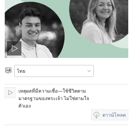
เล่น
วีดีโอ
เลือก
ภาษา
เหตุผลที่มีความเชื่อ—ใช้ชีวิตตาม
เล่น
มาตรฐานของพระเจ้า ไม่ใช่ตามใจ
ตัวเอง
ดาวน์โหลด
ตัว
เลือก