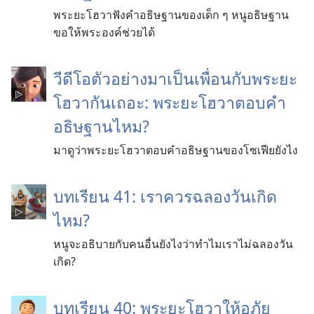
พระยะโฮวาฟังคำอธิษฐานของเด็ก ๆ หนูอธิษฐาน
ขอให้พระองค์ช่วยได้
วีดีโอตัวอย่างมาเป็นเพื่อนกับพระยะ
โฮวากันเถอะ: พระยะโฮวาตอบคำ
อธิษฐานไหม?
มาดูว่าพระยะโฮวาตอบคำอธิษฐานของโซเฟียยังไง
บทเรียน 41: เราควรฉลองวันเกิด
ไหม?
หนูจะอธิบายกับคนอื่นยังไงว่าทำไมเราไม่ฉลองวัน
เกิด?
บทเรียน 40: พระยะโฮวาให้อภัย