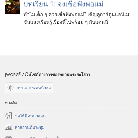
บทเรียน 1: จงเชื่อฟังพ่อแม่
ทำไมเด็ก ๆ ควรเชื่อฟังพ่อแม่? เชิญดูการ์ตูนแอนิเม
ชั่นและเรียนรู้เรื่องนี้ไปพร้อม ๆ กับแดนนี่
®
JW.ORG
/ เว็บไซต์ทางการของพยานพระยะโฮวา
การแสดงผลหน้าจอ
ทางลัด
ขอ​ให้​มี​คน​มา​สอน
หาสถานที่ประชุม
(เปิด
หน้าต่าง