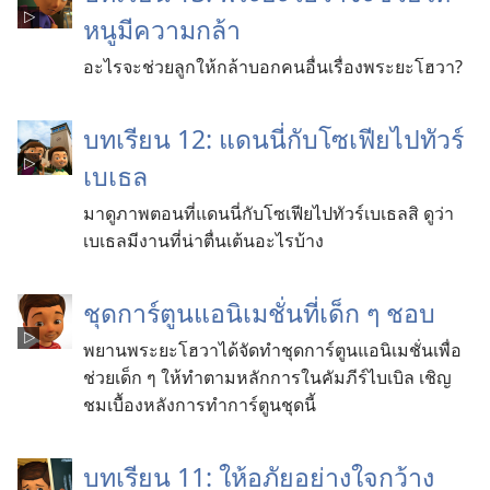
หนูมีความกล้า
อะไรจะช่วยลูกให้กล้าบอกคนอื่นเรื่องพระยะโฮวา?
บทเรียน 12: แดนนี่กับโซเฟียไปทัวร์
เบเธล
มาดูภาพตอนที่แดนนี่กับโซเฟียไปทัวร์เบเธลสิ ดูว่า
เบเธลมีงานที่น่าตื่นเต้นอะไรบ้าง
ชุดการ์ตูนแอนิเมชั่นที่เด็ก ๆ ชอบ
พยานพระยะโฮวาได้จัดทำชุดการ์ตูนแอนิเมชั่นเพื่อ
ช่วยเด็ก ๆ ให้ทำตามหลักการในคัมภีร์ไบเบิล เชิญ
ชมเบื้องหลังการทำการ์ตูนชุดนี้
บทเรียน 11: ให้อภัยอย่างใจกว้าง