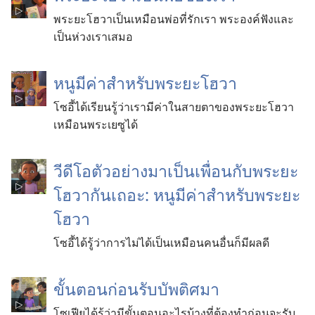
พระ​ยะโฮวา​เป็น​เหมือน​พ่อ​ที่​รัก​เรา พระองค์​ฟัง​และ​
เป็น​ห่วง​เรา​เสมอ
หนู​มี​ค่า​สำหรับ​พระ​ยะโฮวา
โซ​อี้​ได้​เรียน​รู้​ว่า​เรา​มี​ค่า​ใน​สายตา​ของ​พระ​ยะโฮวา​
เหมือน​พระ​เยซู​ได้
วีดีโอ​ตัวอย่าง​มา​เป็น​เพื่อน​กับ​พระ​ยะ
โฮวา​กัน​เถอะ: หนู​มี​ค่า​สำหรับ​พระ​ยะ
โฮวา
โซอี้​ได้​รู้​ว่า​การ​ไม่​ได้​เป็น​เหมือน​คน​อื่น​ก็​มี​ผล​ดี
ขั้น​ตอน​ก่อน​รับ​บัพติศมา
โซเฟีย​ได้​รู้​ว่า​มี​ขั้น​ตอน​อะไร​บ้าง​ที่​ต้อง​ทำ​ก่อน​จะ​รับ​