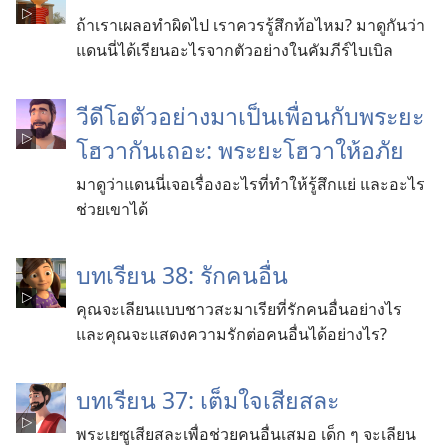
ถ้าเราเผลอทำผิดไป เราควรรู้สึกท้อไหม? มาดูกันว่า
แดนนี่ได้เรียนอะไรจากตัวอย่างในคัมภีร์ไบเบิล
วีดีโอตัวอย่างมาเป็นเพื่อนกับพระยะ
โฮวากันเถอะ: พระยะโฮวาให้อภัย
มาดูว่าแดนนี่เจอเรื่องอะไรที่ทำให้รู้สึกแย่ และอะไร
ช่วยเขาได้
บทเรียน 38: รักคนอื่น
คุณจะเลียนแบบชาวสะมาเรียที่รักคนอื่นอย่างไร
และคุณจะแสดงความรักต่อคนอื่นได้อย่างไร?
บทเรียน 37: เต็มใจเสียสละ
พระเยซูเสียสละเพื่อช่วยคนอื่นเสมอ เด็ก ๆ จะเลียน