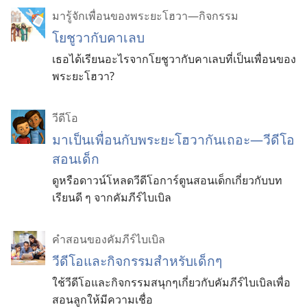
มา​รู้​จัก​เพื่อน​ของ​พระ​ยะโฮวา—กิจกรรม
โยชูวา​กับ​คาเลบ
เธอ​ได้​เรียน​อะไร​จาก​โยชูวา​กับ​คาเลบ​ที่​เป็น​เพื่อน​ของ​
พระ​ยะโฮวา?
วีดีโอ
มา​เป็น​เพื่อน​กับ​พระ​ยะโฮวา​กัน​เถอะ—วีดีโอ​
สอน​เด็ก
ดู​หรือ​ดาวน์โหลด​วีดีโอ​การ์ตูน​สอน​เด็ก​เกี่ยว​กับ​บท
เรียน​ดี​ ๆ ​จาก​คัมภีร์​ไบเบิล
คำสอนของคัมภีร์ไบเบิล
วีดีโอ​และ​กิจกรรม​สำหรับ​เด็ก​ๆ
ใช้​วีดีโอ​และ​กิจกรรม​สนุก​ๆ​เกี่ยว​กับ​คัมภีร์​ไบเบิล​เพื่อ​
สอน​ลูก​ให้​มี​ความ​เชื่อ