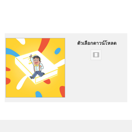
ตัวเลือกดาวน์โหลด
ตัว
เลือก
ดาวน์โหลด
วีดีโอ
มา​
รู้​
จัก​
เพื่อน​
ของ​
พระ​
ยะ