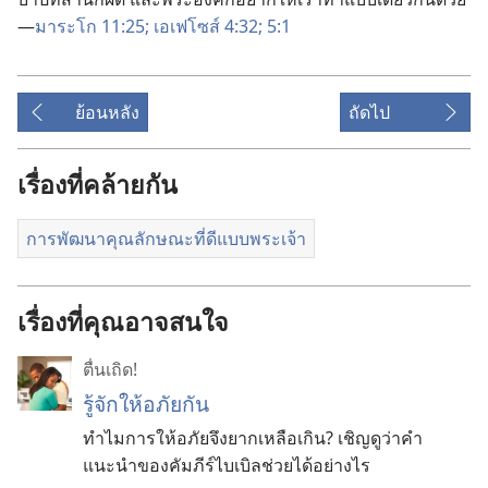
—
มาระโก 11:25;
เอเฟโซส์ 4:32;
5:1
ย้อนหลัง
ถัดไป
เรื่องที่คล้ายกัน
การพัฒนาคุณลักษณะที่ดีแบบพระเจ้า
เรื่องที่คุณอาจสนใจ
ตื่นเถิด!
รู้จักให้อภัยกัน
ทำไมการให้อภัยจึงยากเหลือเกิน? เชิญดูว่าคำ
แนะนำของคัมภีร์ไบเบิลช่วยได้อย่างไร