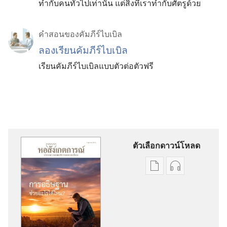
ทำกับคนทั่วไปเท่านั้น แต่สิ่งที่เราทำกับศัตรูด้วย
คำสอนของคัมภีร์ไบเบิล
ลองเรียนคัมภีร์ไบเบิล
เรียนคัมภีร์ไบเบิลแบบตัวต่อตัวฟรี
ตัวเลือกดาวน์โหลด
ตัว
ตัว
เลือก
เลือก
การ
การ
ดาวน์โหลด
ดาวน์โหลด
สิ่ง
ไฟล์