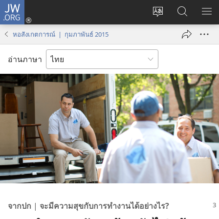
JW.ORG
เข้า
เปลี่ยน
ค้นหา
แส
สู่
ภาษา
ใน
เมน
ระบบ
หอสังเกตการณ์ | กุมภาพันธ์ 2015
JW.ORG
(เปิด
หน้าต่าง
อ่านภาษา
ใหม่)
จาก​ปก
|
จะ​มี​ความ​สุข​กับ​การ​ทำ​งาน​ได้​อย่าง​ไร?