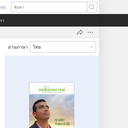
ระบบ
ด
ค้นหา
ต่าง
​เรา
)
อ่านภาษา