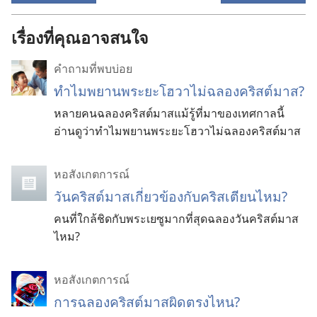
เรื่องที่คุณอาจสนใจ
คำถามที่พบบ่อย
ทำไมพยานพระยะโฮวาไม่ฉลองคริสต์มาส?
หลายคนฉลองคริสต์มาสแม้รู้ที่มาของเทศกาลนี้
อ่านดูว่าทำไมพยานพระยะโฮวาไม่ฉลองคริสต์มาส
หอสังเกตการณ์
วันคริสต์มาสเกี่ยวข้องกับคริสเตียนไหม?
คนที่ใกล้ชิดกับพระเยซูมากที่สุดฉลองวันคริสต์มาส
ไหม?
หอสังเกตการณ์
การ
ฉลอง
คริสต์มาส
ผิด
ตรง
ไหน?