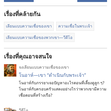
เรื่องที่คล้ายกัน
เลียนแบบความเชื่อของเขา
ความเชื่อในพระเจ้า
เลียน​แบบ​ความ​เชื่อ​ของ​พวก​เขา—วีดีโอ
เรื่องที่คุณอาจสนใจ
จงเลียนแบบความเชื่อของเขา
โนอาห์—เขา “ดำเนินกับพระเจ้า”
โนอาห์กับภรรยาเจอปัญหาอะไรตอนที่เลี้ยงดูลูก ๆ?
โนอาห์กับครอบครัวแสดงอย่างไรว่าพวกเขามีความ
เชื่อตอนที่สร้างเรือ?
วีดีโอ