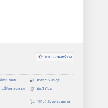
การแสดงผลหน้าจอ
​มี​คน​มา​สอน
หาสถานที่ประชุม
(เปิด
หน้าต่าง
นที่จัดการประชุม
มีอะไรใหม่
ใหม่)
วีดีโอมีเสียงบรรยายภาพ