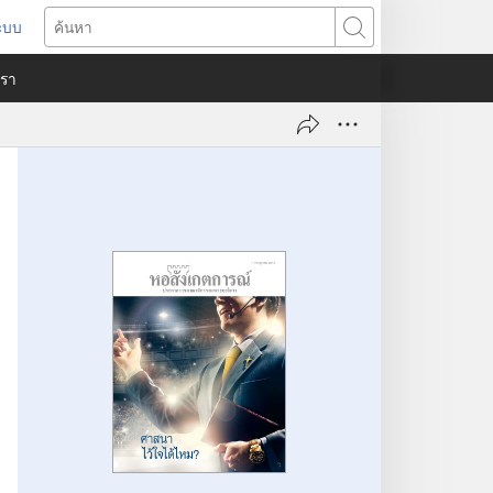
ระบบ
ด
ค้นหา
ต่าง
​เรา
)