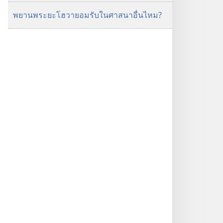
พยานพระยะโฮวายอมรับในศาสนาอื่นไหม?