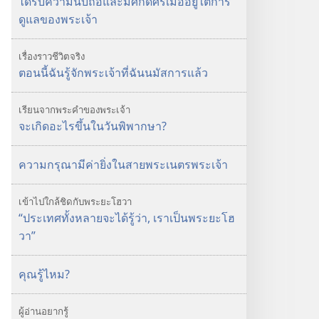
ได้รับความนับถือและมีศักดิ์ศรีเมื่ออยู่ใต้การ
ดูแลของพระเจ้า
เรื่องราวชีวิตจริง
ตอนนี้ฉันรู้จักพระเจ้าที่ฉันนมัสการแล้ว
เรียนจากพระคำของพระเจ้า
จะเกิดอะไรขึ้นในวันพิพากษา?
ความกรุณามีค่ายิ่งในสายพระเนตรพระเจ้า
เข้า
ไป
ใกล้
ชิด
กับ
พระ
ยะโฮวา
“ประเทศทั้งหลายจะได้รู้ว่า, เราเป็นพระยะโฮ
วา”
คุณรู้ไหม?
ผู้อ่านอยากรู้