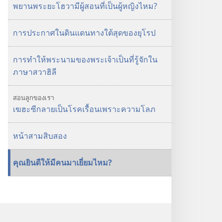
พยานพระยะโฮวามีผู้สอนที่เป็นผู้หญิงไหม?
การประกาศในดินแดนทางใต้สุดของยุโรป
การทำให้พระนามของพระเจ้าเป็นที่รู้จักใน
ภาษาสวาฮิลี
สอนลูกของเรา
เฆฮะซีกลายเป็นโรคเรื้อนเพราะความโลภ
หน้าสามสิบสอง
คุณยินดีให้มีคนมาเยี่ยมไหม?