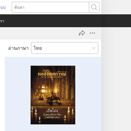
ระบบ
ด
ค้นหา
ต่าง
​เรา
)
อ่านภาษา