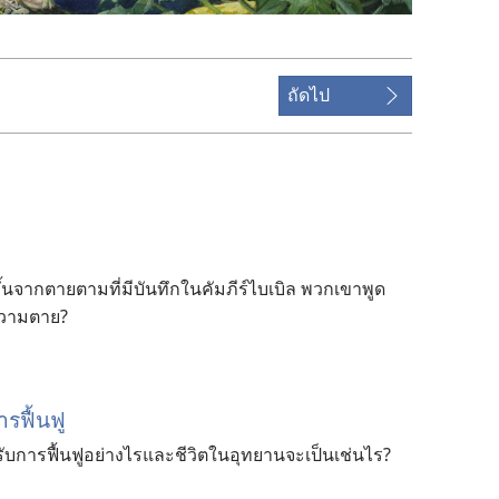
ถัดไป
ขึ้นจากตายตามที่มีบันทึกในคัมภีร์ไบเบิล พวกเขาพูด
ความตาย?
ารฟื้นฟู
บการฟื้นฟูอย่างไรและชีวิตในอุทยานจะเป็นเช่นไร?