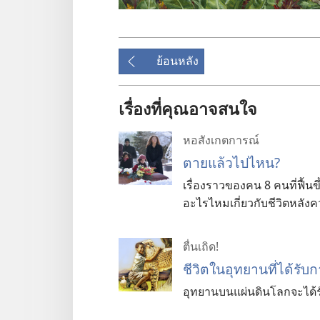
ย้อนหลัง
เรื่องที่คุณอาจสนใจ
หอสังเกตการณ์
ตายแล้วไปไหน?
เรื่องราวของคน 8 คนที่ฟื้น
อะไรไหมเกี่ยวกับชีวิตหลัง
ตื่นเถิด!
ชีวิตในอุทยานที่ได้รับก
อุทยานบนแผ่นดินโลกจะได้รั