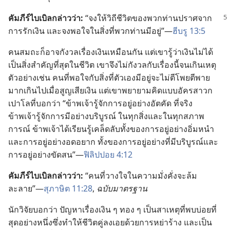
คัมภีร์
ไบเบิล
กล่าว
ว่า:
“จง
ให้
วิถี
ชีวิต
ของ
พวก
ท่าน
ปราศจาก
การ
รัก
เงิน และ
จง
พอ
ใจ
ใน
สิ่ง
ที่
พวก
ท่าน
มี
อยู่”—
ฮีบรู 13:5
คน
สมถะ
ก็
อาจ
กังวล
เรื่อง
เงิน
เหมือน
กัน แต่
เขา
รู้
ว่า
เงิน
ไม่
ได้
เป็น
สิ่ง
สำคัญ
ที่
สุด
ใน
ชีวิต เขา
จึง
ไม่
กังวล
กับ
เรื่อง
นี้
จน
เกิน
เหตุ
ตัว
อย่าง
เช่น คน
ที่
พอ
ใจ
กับ
สิ่ง
ที่
ตัว
เอง
มี
อยู่
จะ
ไม่
ตี
โพย
ตี
พาย
มาก
เกิน
ไป
เมื่อ
สูญ
เสีย
เงิน แต่
เขา
พยายาม
คิด
แบบ
อัครสาวก
เปาโล
ที่
บอก
ว่า “ข้าพเจ้า
รู้
จัก
การ
อยู่
อย่าง
อัตคัด ที่
จริง
ข้าพเจ้า
รู้
จัก
การ
มี
อย่าง
บริบูรณ์ ใน
ทุก
สิ่ง
และ
ใน
ทุก
สภาพ
การณ์ ข้าพเจ้า
ได้
เรียน
รู้
เคล็ดลับ
ทั้ง
ของ
การ
อยู่
อย่าง
อิ่ม
หนำ
และ
การ
อยู่
อย่าง
อดอยาก ทั้ง
ของ
การ
อยู่
อย่าง
ที่
มี
บริบูรณ์
และ
การ
อยู่
อย่าง
ขัดสน”—
ฟิลิปปอย 4:12
คัมภีร์
ไบเบิล
กล่าว
ว่า:
“คน
ที่
วางใจ
ใน
ความ
มั่งคั่ง
จะ
ล้ม
ละลาย”—
สุภาษิต 11:28
,
ฉบับ
มาตรฐาน
นัก
วิจัย
บอก
ว่า ปัญหา
เรื่อง
เงิน ๆ ทอง ๆ เป็น
สาเหตุ
ที่
พบ
บ่อย
ที่
สุด
อย่าง
หนึ่ง
ซึ่ง
ทำ
ให้
ชีวิต
คู่
ลงเอย
ด้วย
การ
หย่าร้าง และ
เป็น