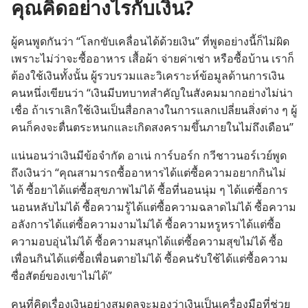
คุณ
คิด
อย่าง
ไร
กับ
เงิน?
ผู้
คน
พูด
กัน
ว่า “โลก
ขับ
เคลื่อน
ได้
ด้วย
เงิน” ที่
พูด
อย่าง
นี้
ก็
ไม่
ผิด
เพราะ
ไม่
ว่า
จะ
ซื้อ
อาหาร เสื้อ
ผ้า จ่าย
ค่า
เช่า หรือ
ซื้อ
บ้าน เรา
ก็
ต้อง
ใช้
เงิน
ทั้ง
นั้น ผู้
รวบ
รวม
และ
วิเคราะห์
ข้อมูล
ด้าน
การ
เงิน
คน
หนึ่ง
เขียน
ว่า “เงิน
มี
บทบาท
สำคัญ
ใน
สังคม
มาก
อย่าง
ไม่
น่า
เชื่อ ถ้า
เรา
เลิก
ใช้
เงิน
เป็น
สื่อ
กลาง
ใน
การ
แลก
เปลี่ยน
สิ่ง
ต่าง ๆ ผู้
คน
ก็
คง
จะ
ตื่น
ตระหนก
และ
เกิด
สงคราม
ขึ้น
ภาย
ใน
ไม่
ถึง
เดือน”
แน่นอน
ว่า
เงิน
มี
ข้อ
จำกัด อาเน่ การ์บอร์ก กวี
ชาว
นอร์เวย์
พูด
ถึง
เงิน
ว่า “คุณ
สามารถ
ซื้อ
อาหาร
ได้
แต่
ซื้อ
ความ
อยาก
กิน
ไม่
ได้ ซื้อ
ยา
ได้
แต่
ซื้อ
สุขภาพ
ไม่
ได้ ซื้อ
ที่
นอน
นุ่ม ๆ ได้
แต่
ซื้อ
การ
นอน
หลับ
ไม่
ได้ ซื้อ
ความ
รู้
ได้
แต่
ซื้อ
ความ
ฉลาด
ไม่
ได้ ซื้อ
ความ
อลังการ
ได้
แต่
ซื้อ
ความ
งาม
ไม่
ได้ ซื้อ
ความ
หรูหรา
ได้
แต่
ซื้อ
ความ
อบอุ่น
ไม่
ได้ ซื้อ
ความ
สนุก
ได้
แต่
ซื้อ
ความ
สุข
ไม่
ได้ ซื้อ
เพื่อน
กิน
ได้
แต่
ซื้อ
เพื่อน
ตาย
ไม่
ได้ ซื้อ
คน
รับใช้
ได้
แต่
ซื้อ
ความ
ซื่อ
สัตย์
ของ
เขา
ไม่
ได้”
คน
ที่
คิด
เรื่อง
เงิน
อย่าง
สมดุล
จะ
มอง
ว่า
เงิน
เป็น
เครื่อง
มือ
ที่
ช่วย