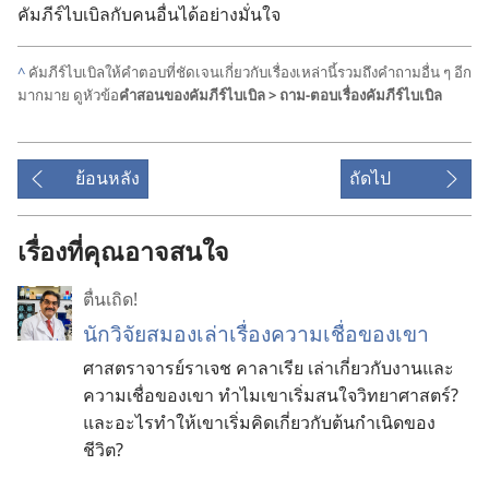
คัมภีร์
ไบเบิล
กับ
คน
อื่น
ได้
อย่าง
มั่น
ใจ
^
คัมภีร์
ไบเบิล
ให้
คำ
ตอบ
ที่
ชัดเจน
เกี่ยว
กับ
เรื่อง
เหล่า
นี้
รวม
ถึง
คำ
ถาม
อื่น ๆ อีก
มาก
มาย ดู
หัวข้อ
คำ
สอน
ของ
คัมภีร์
ไบเบิล >
ถาม-ตอบ
เรื่อง
คัมภีร์
ไบเบิล
ย้อนหลัง
ถัดไป
เรื่องที่คุณอาจสนใจ
ตื่นเถิด!
นักวิจัยสมองเล่าเรื่องความเชื่อของเขา
ศาสตราจารย์ราเจช คาลาเรีย เล่าเกี่ยวกับงานและ
ความเชื่อของเขา ทำไมเขาเริ่มสนใจวิทยาศาสตร์?
และอะไรทำให้เขาเริ่มคิดเกี่ยวกับต้นกำเนิดของ
ชีวิต?