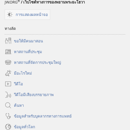
®
JW.ORG
/ เว็บไซต์ทางการของพยานพระยะโฮวา
กับ
ยุค
การแสดงผลหน้าจอ
สมัย
ของ
ทางลัด
เรา
ไหม?
ขอ​ให้​มี​คน​มา​สอน
หาสถานที่ประชุม
(เปิด
หน้าต่าง
หาสถานที่จัดการประชุมใหญ่
(เปิด
ใหม่)
หน้าต่าง
มีอะไรใหม่
ใหม่)
วีดีโอ
วีดีโอมีเสียงบรรยายภาพ
ค้นหา
ข้อมูล​สำหรับ​บุคลากร​ทาง​การ​แพทย์
ข้อมูล​ทั่ว​โลก