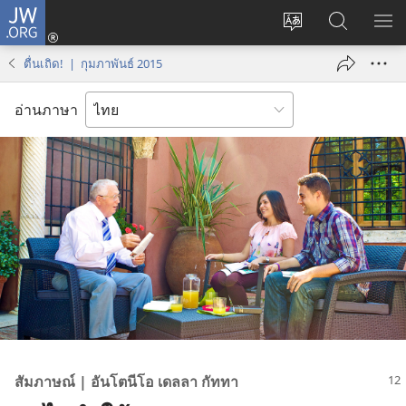
JW.ORG
เข้า
เปลี่ยน
ค้นหา
แส
สู่
ภาษา
ใน
เมน
ระบบ
ตื่นเถิด! | กุมภาพันธ์ 2015
JW.ORG
(เปิด
หน้าต่าง
อ่านภาษา
ใหม่)
สัมภาษณ์ | อันโตนีโอ เดลลา กัททา