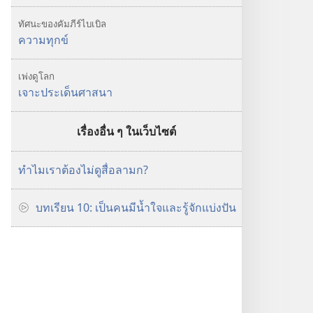
ทัศนะของคัมภีร์ไบเบิล
ความทุกข์
เพ่งดูโลก
เจาะ​ประเด็น​ศาสนา
เรื่องอื่น ๆ ในเว็บไซต์
ทำไมเราต้องไม่ดูสื่อลามก?
บทเรียน 10: เป็นคนมีน้ำใจและรู้จักแบ่งปัน