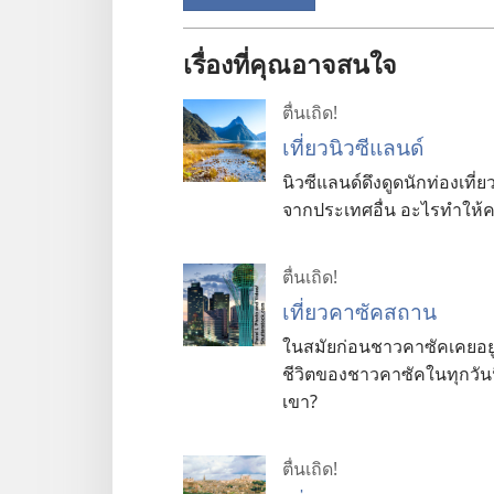
เรื่องที่คุณอาจสนใจ
ตื่นเถิด!
เที่ยวนิวซีแลนด์
นิวซีแลนด์ดึงดูดนักท่องเที่
จากประเทศอื่น อะไรทำให้ค
ตื่นเถิด!
เที่ยวคาซัคสถาน
ในสมัยก่อนชาวคาซัคเคยอยู่อ
ชีวิตของชาวคาซัคในทุกวันนี้
เขา?
ตื่นเถิด!