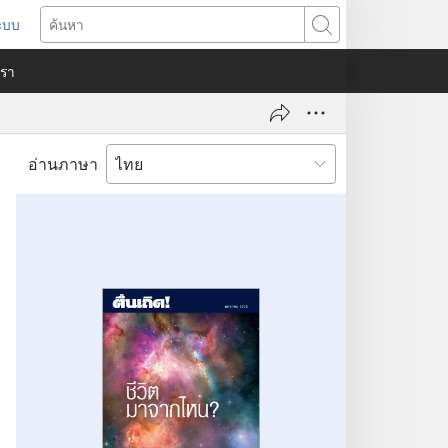
ระบบ
ด
ค้นหา
ต่าง
​เรา
)
อ่านภาษา